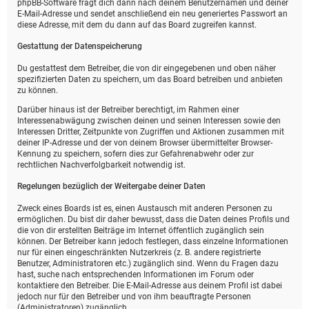
phpBB-Software fragt dich dann nach deinem Benutzernamen und deiner
E-Mail-Adresse und sendet anschließend ein neu generiertes Passwort an
diese Adresse, mit dem du dann auf das Board zugreifen kannst.
Gestattung der Datenspeicherung
Du gestattest dem Betreiber, die von dir eingegebenen und oben näher
spezifizierten Daten zu speichern, um das Board betreiben und anbieten
zu können.
Darüber hinaus ist der Betreiber berechtigt, im Rahmen einer
Interessenabwägung zwischen deinen und seinen Interessen sowie den
Interessen Dritter, Zeitpunkte von Zugriffen und Aktionen zusammen mit
deiner IP-Adresse und der von deinem Browser übermittelter Browser-
Kennung zu speichern, sofern dies zur Gefahrenabwehr oder zur
rechtlichen Nachverfolgbarkeit notwendig ist.
Regelungen bezüglich der Weitergabe deiner Daten
Zweck eines Boards ist es, einen Austausch mit anderen Personen zu
ermöglichen. Du bist dir daher bewusst, dass die Daten deines Profils und
die von dir erstellten Beiträge im Internet öffentlich zugänglich sein
können. Der Betreiber kann jedoch festlegen, dass einzelne Informationen
nur für einen eingeschränkten Nutzerkreis (z. B. andere registrierte
Benutzer, Administratoren etc.) zugänglich sind. Wenn du Fragen dazu
hast, suche nach entsprechenden Informationen im Forum oder
kontaktiere den Betreiber. Die E-Mail-Adresse aus deinem Profil ist dabei
jedoch nur für den Betreiber und von ihm beauftragte Personen
(Administratoren) zugänglich.