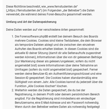
Diese Richtlinie beschreibt, wie „www.fernstudenten.de“
(„https://fernstudenten.de“) (im Folgenden „der Betreiber“) die Daten
verwendet, die während deines Foren-Besuchs gesammelt werden.
Umfang und Art der Datenspeicherung
Deine Daten werden auf vier verschiedene Arten gesammelt:
Die Forensoftware phpBB erstellt bei deinem Besuch des Boards
mehrere Cookies. Cookies sind kleine Textdateien, die dein Browser
als temporäre Dateien ablegt und die zwischen den einzelnen
Aufrufen des Boards erhalten bleiben. In diesen Cookies sind die
aktuelle ID deiner Sitzung (damit dir alle Seitenaufrufe zugeordnet
werden können), Informationen über die von dir gelesenen Beiträge
(zur Markierung dieser als gelesen/ungelesen; sofern du nicht
angemeldet bist) sowie Informationen über deine Teilnahme an
Umfragen (sofern du nicht angemeldet bist) gespeichert. Ferner
werden deine Benutzer-ID, ein Authentifizierungsschlüssel und eine
Session-ID gespeichert. Die Cookies haben standardmäßig eine
Gültigkeit von einem Jahr. Alle Cookies kannst du jederzeit über die
Funktion „Alle Cookies löschen“ löschen.
Weiterhin werden die Daten gespeichert, die du bei der
Registrierung, in deinem Profil oder deinem persönlichem Bereich
angibst. Für die Registrierung sind mindestens ein eindeutiger
Benutzername, eine E-Mail-Adresse und ein Passwort notwendig.
Wenn durch den Betreiber weitere Daten als notwendig festgelegt