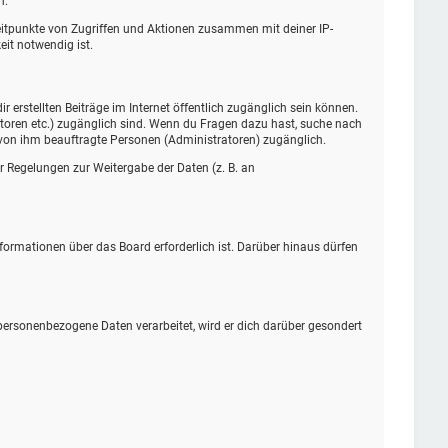
n.
Zeitpunkte von Zugriffen und Aktionen zusammen mit deiner IP-
it notwendig ist.
 erstellten Beiträge im Internet öffentlich zugänglich sein können.
tratoren etc.) zugänglich sind. Wenn du Fragen dazu hast, suche nach
d von ihm beauftragte Personen (Administratoren) zugänglich.
er Regelungen zur Weitergabe der Daten (z. B. an
formationen über das Board erforderlich ist. Darüber hinaus dürfen
 personenbezogene Daten verarbeitet, wird er dich darüber gesondert