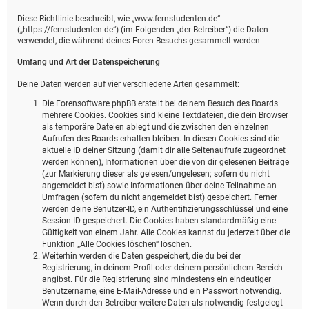
Diese Richtlinie beschreibt, wie „www.fernstudenten.de“
(„https://fernstudenten.de“) (im Folgenden „der Betreiber“) die Daten
verwendet, die während deines Foren-Besuchs gesammelt werden.
Umfang und Art der Datenspeicherung
Deine Daten werden auf vier verschiedene Arten gesammelt:
Die Forensoftware phpBB erstellt bei deinem Besuch des Boards
mehrere Cookies. Cookies sind kleine Textdateien, die dein Browser
als temporäre Dateien ablegt und die zwischen den einzelnen
Aufrufen des Boards erhalten bleiben. In diesen Cookies sind die
aktuelle ID deiner Sitzung (damit dir alle Seitenaufrufe zugeordnet
werden können), Informationen über die von dir gelesenen Beiträge
(zur Markierung dieser als gelesen/ungelesen; sofern du nicht
angemeldet bist) sowie Informationen über deine Teilnahme an
Umfragen (sofern du nicht angemeldet bist) gespeichert. Ferner
werden deine Benutzer-ID, ein Authentifizierungsschlüssel und eine
Session-ID gespeichert. Die Cookies haben standardmäßig eine
Gültigkeit von einem Jahr. Alle Cookies kannst du jederzeit über die
Funktion „Alle Cookies löschen“ löschen.
Weiterhin werden die Daten gespeichert, die du bei der
Registrierung, in deinem Profil oder deinem persönlichem Bereich
angibst. Für die Registrierung sind mindestens ein eindeutiger
Benutzername, eine E-Mail-Adresse und ein Passwort notwendig.
Wenn durch den Betreiber weitere Daten als notwendig festgelegt