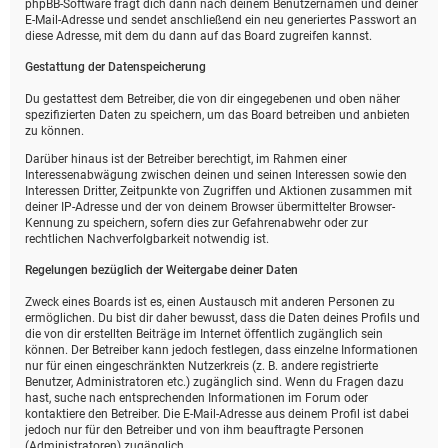
phpBB-Software fragt dich dann nach deinem Benutzernamen und deiner
E-Mail-Adresse und sendet anschließend ein neu generiertes Passwort an
diese Adresse, mit dem du dann auf das Board zugreifen kannst.
Gestattung der Datenspeicherung
Du gestattest dem Betreiber, die von dir eingegebenen und oben näher
spezifizierten Daten zu speichern, um das Board betreiben und anbieten
zu können.
Darüber hinaus ist der Betreiber berechtigt, im Rahmen einer
Interessenabwägung zwischen deinen und seinen Interessen sowie den
Interessen Dritter, Zeitpunkte von Zugriffen und Aktionen zusammen mit
deiner IP-Adresse und der von deinem Browser übermittelter Browser-
Kennung zu speichern, sofern dies zur Gefahrenabwehr oder zur
rechtlichen Nachverfolgbarkeit notwendig ist.
Regelungen bezüglich der Weitergabe deiner Daten
Zweck eines Boards ist es, einen Austausch mit anderen Personen zu
ermöglichen. Du bist dir daher bewusst, dass die Daten deines Profils und
die von dir erstellten Beiträge im Internet öffentlich zugänglich sein
können. Der Betreiber kann jedoch festlegen, dass einzelne Informationen
nur für einen eingeschränkten Nutzerkreis (z. B. andere registrierte
Benutzer, Administratoren etc.) zugänglich sind. Wenn du Fragen dazu
hast, suche nach entsprechenden Informationen im Forum oder
kontaktiere den Betreiber. Die E-Mail-Adresse aus deinem Profil ist dabei
jedoch nur für den Betreiber und von ihm beauftragte Personen
(Administratoren) zugänglich.