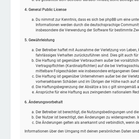
4. General Public License
Du nimmst zur Kenntnis, dass es sich bei phpBB um eine unter
Informationen werden durch die deutschsprachige Community u
insbesondere die Verwendung der Software für bestimmte Zwec
5. Gewährleistung
Der Betreiber haftet mit Ausnahme der Verletzung von Leben, K
fahrlässiges Verhalten zurückzuführen sind. Dies gilt auch 
Die Haftung ist gegenüber Verbrauchern außer bei vorsätzlic
Vertragspflichten (Kardinalpflichten) auf die bei Vertragssc
mittelbare Folgeschäden wie insbesondere entgangenen Gewi
Die Haftung ist gegenüber Unternehmern außer bei der Verletz
vorhersehbaren Schäden und im Übrigen der Höhe nach auf die
Die Haftungsbegrenzung der Absätze a bis c gilt sinngemäß au
Ansprüche für eine Haftung aus zwingendem nationalem Rech
6. Änderungsvorbehalt
Der Betreiber ist berechtigt, die Nutzungsbedingungen und di
Der Nutzer ist berechtigt, den Änderungen zu widersprechen. 
Die Änderungen gelten als anerkannt und verbindlich, wenn 
Informationen über den Umgang mit deinen persönlichen Daten sind 