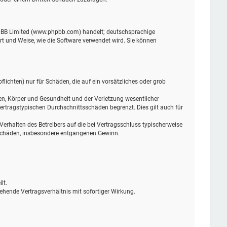
phpBB Limited (www.phpbb.com) handelt; deutschsprachige
t und Weise, wie die Software verwendet wird. Sie können
lichten) nur für Schäden, die auf ein vorsätzliches oder grob
en, Körper und Gesundheit und der Verletzung wesentlicher
ertragstypischen Durchschnittsschäden begrenzt. Dies gilt auch für
rhalten des Betreibers auf die bei Vertragsschluss typischerweise
 Schäden, insbesondere entgangenen Gewinn.
lt.
ehende Vertragsverhältnis mit sofortiger Wirkung.