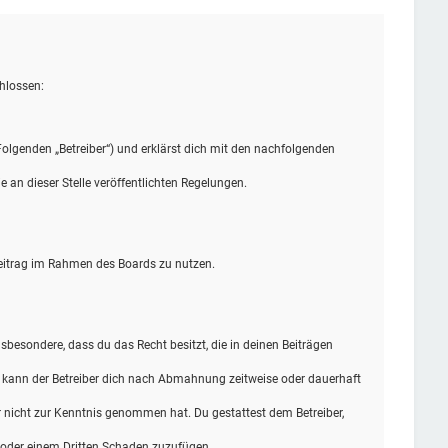
hlossen:
olgenden „Betreiber“) und erklärst dich mit den nachfolgenden
 an dieser Stelle veröffentlichten Regelungen.
 Beitrag im Rahmen des Boards zu nutzen.
insbesondere, dass du das Recht besitzt, die in deinen Beiträgen
n kann der Betreiber dich nach Abmahnung zeitweise oder dauerhaft
 er nicht zur Kenntnis genommen hat. Du gestattest dem Betreiber,
r oder einem Dritten Schaden zuzufügen.