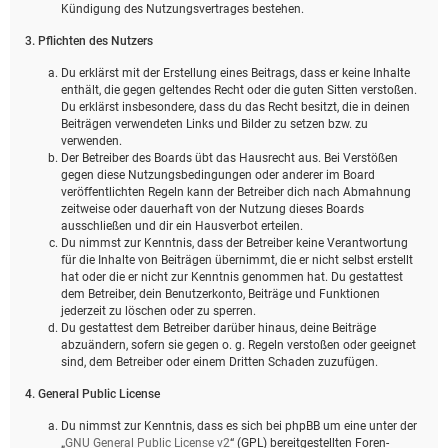
Kündigung des Nutzungsvertrages bestehen.
3. Pflichten des Nutzers
Du erklärst mit der Erstellung eines Beitrags, dass er keine Inhalte
enthält, die gegen geltendes Recht oder die guten Sitten verstoßen.
Du erklärst insbesondere, dass du das Recht besitzt, die in deinen
Beiträgen verwendeten Links und Bilder zu setzen bzw. zu
verwenden.
Der Betreiber des Boards übt das Hausrecht aus. Bei Verstößen
gegen diese Nutzungsbedingungen oder anderer im Board
veröffentlichten Regeln kann der Betreiber dich nach Abmahnung
zeitweise oder dauerhaft von der Nutzung dieses Boards
ausschließen und dir ein Hausverbot erteilen.
Du nimmst zur Kenntnis, dass der Betreiber keine Verantwortung
für die Inhalte von Beiträgen übernimmt, die er nicht selbst erstellt
hat oder die er nicht zur Kenntnis genommen hat. Du gestattest
dem Betreiber, dein Benutzerkonto, Beiträge und Funktionen
jederzeit zu löschen oder zu sperren.
Du gestattest dem Betreiber darüber hinaus, deine Beiträge
abzuändern, sofern sie gegen o. g. Regeln verstoßen oder geeignet
sind, dem Betreiber oder einem Dritten Schaden zuzufügen.
4. General Public License
Du nimmst zur Kenntnis, dass es sich bei phpBB um eine unter der
„
GNU General Public License v2
“ (GPL) bereitgestellten Foren-