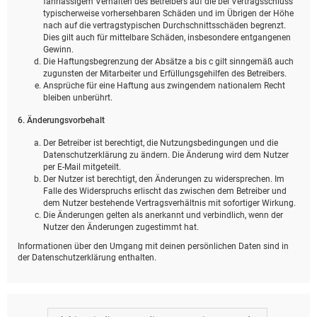
fahrlässigem Verhalten des Betreibers auf die bei Vertragsschluss
typischerweise vorhersehbaren Schäden und im Übrigen der Höhe
nach auf die vertragstypischen Durchschnittsschäden begrenzt.
Dies gilt auch für mittelbare Schäden, insbesondere entgangenen
Gewinn.
Die Haftungsbegrenzung der Absätze a bis c gilt sinngemäß auch
zugunsten der Mitarbeiter und Erfüllungsgehilfen des Betreibers.
Ansprüche für eine Haftung aus zwingendem nationalem Recht
bleiben unberührt.
6. Änderungsvorbehalt
Der Betreiber ist berechtigt, die Nutzungsbedingungen und die
Datenschutzerklärung zu ändern. Die Änderung wird dem Nutzer
per E-Mail mitgeteilt.
Der Nutzer ist berechtigt, den Änderungen zu widersprechen. Im
Falle des Widerspruchs erlischt das zwischen dem Betreiber und
dem Nutzer bestehende Vertragsverhältnis mit sofortiger Wirkung.
Die Änderungen gelten als anerkannt und verbindlich, wenn der
Nutzer den Änderungen zugestimmt hat.
Informationen über den Umgang mit deinen persönlichen Daten sind in
der Datenschutzerklärung enthalten.