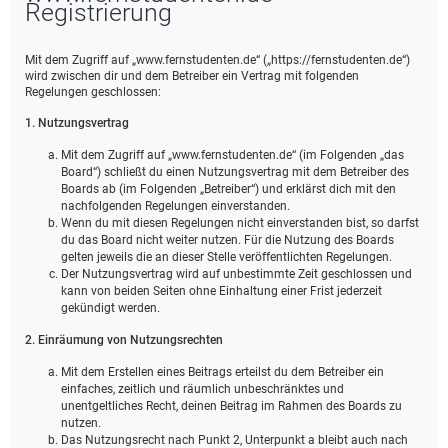
Registrierung
Mit dem Zugriff auf „www.fernstudenten.de“ („https://fernstudenten.de“)
wird zwischen dir und dem Betreiber ein Vertrag mit folgenden
Regelungen geschlossen:
1. Nutzungsvertrag
Mit dem Zugriff auf „www.fernstudenten.de“ (im Folgenden „das
Board“) schließt du einen Nutzungsvertrag mit dem Betreiber des
Boards ab (im Folgenden „Betreiber“) und erklärst dich mit den
nachfolgenden Regelungen einverstanden.
Wenn du mit diesen Regelungen nicht einverstanden bist, so darfst
du das Board nicht weiter nutzen. Für die Nutzung des Boards
gelten jeweils die an dieser Stelle veröffentlichten Regelungen.
Der Nutzungsvertrag wird auf unbestimmte Zeit geschlossen und
kann von beiden Seiten ohne Einhaltung einer Frist jederzeit
gekündigt werden.
2. Einräumung von Nutzungsrechten
Mit dem Erstellen eines Beitrags erteilst du dem Betreiber ein
einfaches, zeitlich und räumlich unbeschränktes und
unentgeltliches Recht, deinen Beitrag im Rahmen des Boards zu
nutzen.
Das Nutzungsrecht nach Punkt 2, Unterpunkt a bleibt auch nach