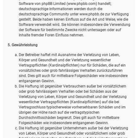
Software von phpBB Limited (www.phpbb.com) handelt;
deutschsprachige Informationen werden durch die
deutschsprachige Community unter www.phpbb.de zur Verfügung
gestellt. Beide haben keinen Einfluss auf die Art und Weise, wie die
Software verwendet wird. Sie können insbesondere die Verwendung
der Software für bestimmte Zwecke nicht untersagen oder auf
Inhalte fremder Foren Einfluss nehmen.
5. Gewährleistung
Der Betreiber haftet mit Ausnahme der Verletzung von Leben,
Körper und Gesundheit und der Verletzung wesentlicher
Vertragspflichten (Kardinalpflichten) nur für Schäden, die auf ein
vorsätzliches oder grob fahrlässiges Verhalten zurückzuführen
sind. Dies gilt auch für mittelbare Folgeschäden wie insbesondere
entgangenen Gewinn.
Die Haftung ist gegenüber Verbrauchern außer bei vorsätzlichem
oder grob fahrlässigem Verhalten oder bei Schäden aus der
Verletzung von Leben, Körper und Gesundheit und der Verletzung
wesentlicher Vertragspflichten (Kardinalpflichten) auf die bei
Vertragsschluss typischerweise vorhersehbaren Schäden und im
übrigen der Höhe nach auf die vertragstypischen
Durchschnittsschäden begrenzt. Dies gilt auch für mittelbare
Folgeschäden wie insbesondere entgangenen Gewinn.
Die Haftung ist gegenüber Unternehmern außer bei der Verletzung
von Leben, Körper und Gesundheit oder vorsätzlichem oder grob