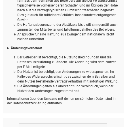
fahrlässigem Verhalten des Betreibers auf die bei Vertragsschluss
typischerweise vorhersehbaren Schäden und im Übrigen der Höhe
nach auf die vertragstypischen Durchschnittsschäden begrenzt.
Dies gilt auch für mittelbare Schäden, insbesondere entgangenen
Gewinn.
Die Haftungsbegrenzung der Absätze a bis c gilt sinngemäß auch
zugunsten der Mitarbeiter und Erfüllungsgehilfen des Betreibers.
Ansprüche für eine Haftung aus zwingendem nationalem Recht
bleiben unberührt.
6. Änderungsvorbehalt
Der Betreiber ist berechtigt, die Nutzungsbedingungen und die
Datenschutzerklärung zu ändern. Die Änderung wird dem Nutzer
per E-Mail mitgeteilt.
Der Nutzer ist berechtigt, den Änderungen zu widersprechen. Im
Falle des Widerspruchs erlischt das zwischen dem Betreiber und
dem Nutzer bestehende Vertragsverhältnis mit sofortiger Wirkung.
Die Änderungen gelten als anerkannt und verbindlich, wenn der
Nutzer den Änderungen zugestimmt hat.
Informationen über den Umgang mit deinen persönlichen Daten sind in
der Datenschutzerklärung enthalten.