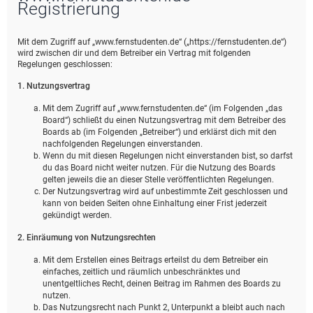
Registrierung
Mit dem Zugriff auf „www.fernstudenten.de“ („https://fernstudenten.de“)
wird zwischen dir und dem Betreiber ein Vertrag mit folgenden
Regelungen geschlossen:
1. Nutzungsvertrag
Mit dem Zugriff auf „www.fernstudenten.de“ (im Folgenden „das
Board“) schließt du einen Nutzungsvertrag mit dem Betreiber des
Boards ab (im Folgenden „Betreiber“) und erklärst dich mit den
nachfolgenden Regelungen einverstanden.
Wenn du mit diesen Regelungen nicht einverstanden bist, so darfst
du das Board nicht weiter nutzen. Für die Nutzung des Boards
gelten jeweils die an dieser Stelle veröffentlichten Regelungen.
Der Nutzungsvertrag wird auf unbestimmte Zeit geschlossen und
kann von beiden Seiten ohne Einhaltung einer Frist jederzeit
gekündigt werden.
2. Einräumung von Nutzungsrechten
Mit dem Erstellen eines Beitrags erteilst du dem Betreiber ein
einfaches, zeitlich und räumlich unbeschränktes und
unentgeltliches Recht, deinen Beitrag im Rahmen des Boards zu
nutzen.
Das Nutzungsrecht nach Punkt 2, Unterpunkt a bleibt auch nach