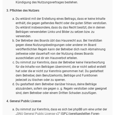
Kündigung des Nutzungsvertrages bestehen.
3. Pflichten des Nutzers
Du erklärst mit der Erstellung eines Beitrags, dass er keine Inhalte
enthält, die gegen geltendes Recht oder die guten Sitten verstoßen.
Du erklärst insbesondere, dass du das Recht besitzt, die in deinen
Beiträgen verwendeten Links und Bilder zu setzen bzw. zu
verwenden.
Der Betreiber des Boards übt das Hausrecht aus. Bei Verstößen
gegen diese Nutzungsbedingungen oder anderer im Board
veröffentlichten Regeln kann der Betreiber dich nach Abmahnung
zeitweise oder dauerhaft von der Nutzung dieses Boards
ausschließen und dir ein Hausverbot erteilen.
Du nimmst zur Kenntnis, dass der Betreiber keine Verantwortung
für die Inhalte von Beiträgen übernimmt, die er nicht selbst erstellt
hat oder die er nicht zur Kenntnis genommen hat. Du gestattest
dem Betreiber, dein Benutzerkonto, Beiträge und Funktionen
jederzeit zu löschen oder zu sperren.
Du gestattest dem Betreiber darüber hinaus, deine Beiträge
abzuändern, sofern sie gegen o. g. Regeln verstoßen oder geeignet
sind, dem Betreiber oder einem Dritten Schaden zuzufügen.
4. General Public License
Du nimmst zur Kenntnis, dass es sich bei phpBB um eine unter der
„
GNU General Public License v2
“ (GPL) bereitgestellten Foren-