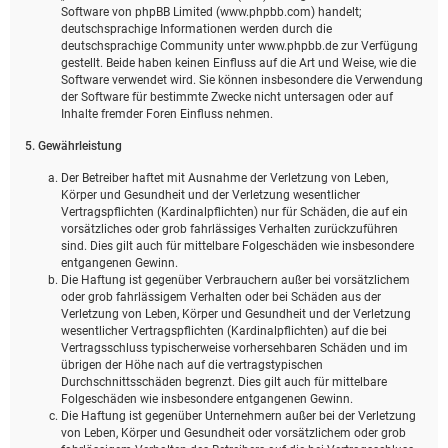
Software von phpBB Limited (www.phpbb.com) handelt;
deutschsprachige Informationen werden durch die
deutschsprachige Community unter www.phpbb.de zur Verfügung
gestellt. Beide haben keinen Einfluss auf die Art und Weise, wie die
Software verwendet wird. Sie können insbesondere die Verwendung
der Software für bestimmte Zwecke nicht untersagen oder auf
Inhalte fremder Foren Einfluss nehmen.
5. Gewährleistung
Der Betreiber haftet mit Ausnahme der Verletzung von Leben,
Körper und Gesundheit und der Verletzung wesentlicher
Vertragspflichten (Kardinalpflichten) nur für Schäden, die auf ein
vorsätzliches oder grob fahrlässiges Verhalten zurückzuführen
sind. Dies gilt auch für mittelbare Folgeschäden wie insbesondere
entgangenen Gewinn.
Die Haftung ist gegenüber Verbrauchern außer bei vorsätzlichem
oder grob fahrlässigem Verhalten oder bei Schäden aus der
Verletzung von Leben, Körper und Gesundheit und der Verletzung
wesentlicher Vertragspflichten (Kardinalpflichten) auf die bei
Vertragsschluss typischerweise vorhersehbaren Schäden und im
übrigen der Höhe nach auf die vertragstypischen
Durchschnittsschäden begrenzt. Dies gilt auch für mittelbare
Folgeschäden wie insbesondere entgangenen Gewinn.
Die Haftung ist gegenüber Unternehmern außer bei der Verletzung
von Leben, Körper und Gesundheit oder vorsätzlichem oder grob