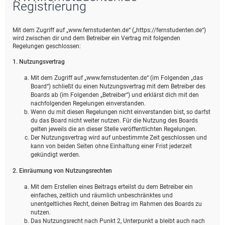
Registrierung
Mit dem Zugriff auf „www.fernstudenten.de“ („https://fernstudenten.de“)
wird zwischen dir und dem Betreiber ein Vertrag mit folgenden
Regelungen geschlossen:
1. Nutzungsvertrag
Mit dem Zugriff auf „www.fernstudenten.de“ (im Folgenden „das
Board“) schließt du einen Nutzungsvertrag mit dem Betreiber des
Boards ab (im Folgenden „Betreiber“) und erklärst dich mit den
nachfolgenden Regelungen einverstanden.
Wenn du mit diesen Regelungen nicht einverstanden bist, so darfst
du das Board nicht weiter nutzen. Für die Nutzung des Boards
gelten jeweils die an dieser Stelle veröffentlichten Regelungen.
Der Nutzungsvertrag wird auf unbestimmte Zeit geschlossen und
kann von beiden Seiten ohne Einhaltung einer Frist jederzeit
gekündigt werden.
2. Einräumung von Nutzungsrechten
Mit dem Erstellen eines Beitrags erteilst du dem Betreiber ein
einfaches, zeitlich und räumlich unbeschränktes und
unentgeltliches Recht, deinen Beitrag im Rahmen des Boards zu
nutzen.
Das Nutzungsrecht nach Punkt 2, Unterpunkt a bleibt auch nach