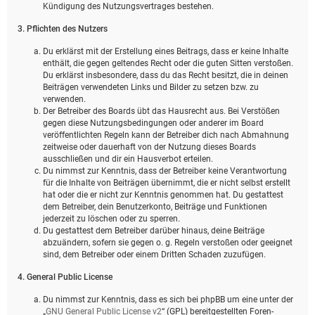
Kündigung des Nutzungsvertrages bestehen.
3. Pflichten des Nutzers
Du erklärst mit der Erstellung eines Beitrags, dass er keine Inhalte
enthält, die gegen geltendes Recht oder die guten Sitten verstoßen.
Du erklärst insbesondere, dass du das Recht besitzt, die in deinen
Beiträgen verwendeten Links und Bilder zu setzen bzw. zu
verwenden.
Der Betreiber des Boards übt das Hausrecht aus. Bei Verstößen
gegen diese Nutzungsbedingungen oder anderer im Board
veröffentlichten Regeln kann der Betreiber dich nach Abmahnung
zeitweise oder dauerhaft von der Nutzung dieses Boards
ausschließen und dir ein Hausverbot erteilen.
Du nimmst zur Kenntnis, dass der Betreiber keine Verantwortung
für die Inhalte von Beiträgen übernimmt, die er nicht selbst erstellt
hat oder die er nicht zur Kenntnis genommen hat. Du gestattest
dem Betreiber, dein Benutzerkonto, Beiträge und Funktionen
jederzeit zu löschen oder zu sperren.
Du gestattest dem Betreiber darüber hinaus, deine Beiträge
abzuändern, sofern sie gegen o. g. Regeln verstoßen oder geeignet
sind, dem Betreiber oder einem Dritten Schaden zuzufügen.
4. General Public License
Du nimmst zur Kenntnis, dass es sich bei phpBB um eine unter der
„
GNU General Public License v2
“ (GPL) bereitgestellten Foren-