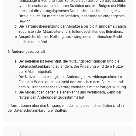
fahrlässigem Verhalten des Betreibers auf die bei Vertragsschluss
typischerweise vorhersehbaren Schäden und im Übrigen der Höhe
nach auf die vertragstypischen Durchschnittsschäden begrenzt.
Dies gilt auch für mittelbare Schäden, insbesondere entgangenen
Gewinn.
Die Haftungsbegrenzung der Absätze a bis c gilt sinngemäß auch
zugunsten der Mitarbeiter und Erfüllungsgehilfen des Betreibers.
Ansprüche für eine Haftung aus zwingendem nationalem Recht
bleiben unberührt.
6. Änderungsvorbehalt
Der Betreiber ist berechtigt, die Nutzungsbedingungen und die
Datenschutzerklärung zu ändern. Die Änderung wird dem Nutzer
per E-Mail mitgeteilt.
Der Nutzer ist berechtigt, den Änderungen zu widersprechen. Im
Falle des Widerspruchs erlischt das zwischen dem Betreiber und
dem Nutzer bestehende Vertragsverhältnis mit sofortiger Wirkung.
Die Änderungen gelten als anerkannt und verbindlich, wenn der
Nutzer den Änderungen zugestimmt hat.
Informationen über den Umgang mit deinen persönlichen Daten sind in
der Datenschutzerklärung enthalten.