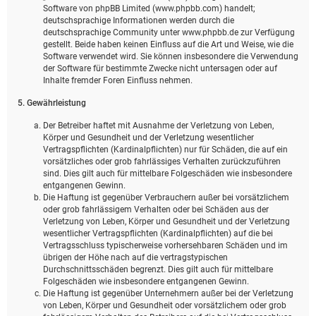
Software von phpBB Limited (www.phpbb.com) handelt;
deutschsprachige Informationen werden durch die
deutschsprachige Community unter www.phpbb.de zur Verfügung
gestellt. Beide haben keinen Einfluss auf die Art und Weise, wie die
Software verwendet wird. Sie können insbesondere die Verwendung
der Software für bestimmte Zwecke nicht untersagen oder auf
Inhalte fremder Foren Einfluss nehmen.
5. Gewährleistung
Der Betreiber haftet mit Ausnahme der Verletzung von Leben,
Körper und Gesundheit und der Verletzung wesentlicher
Vertragspflichten (Kardinalpflichten) nur für Schäden, die auf ein
vorsätzliches oder grob fahrlässiges Verhalten zurückzuführen
sind. Dies gilt auch für mittelbare Folgeschäden wie insbesondere
entgangenen Gewinn.
Die Haftung ist gegenüber Verbrauchern außer bei vorsätzlichem
oder grob fahrlässigem Verhalten oder bei Schäden aus der
Verletzung von Leben, Körper und Gesundheit und der Verletzung
wesentlicher Vertragspflichten (Kardinalpflichten) auf die bei
Vertragsschluss typischerweise vorhersehbaren Schäden und im
übrigen der Höhe nach auf die vertragstypischen
Durchschnittsschäden begrenzt. Dies gilt auch für mittelbare
Folgeschäden wie insbesondere entgangenen Gewinn.
Die Haftung ist gegenüber Unternehmern außer bei der Verletzung
von Leben, Körper und Gesundheit oder vorsätzlichem oder grob