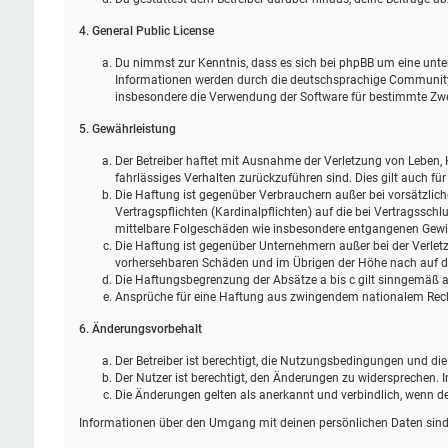
4. General Public License
Du nimmst zur Kenntnis, dass es sich bei phpBB um eine unter
Informationen werden durch die deutschsprachige Community u
insbesondere die Verwendung der Software für bestimmte Zwec
5. Gewährleistung
Der Betreiber haftet mit Ausnahme der Verletzung von Leben, K
fahrlässiges Verhalten zurückzuführen sind. Dies gilt auch 
Die Haftung ist gegenüber Verbrauchern außer bei vorsätzlic
Vertragspflichten (Kardinalpflichten) auf die bei Vertragssc
mittelbare Folgeschäden wie insbesondere entgangenen Gewi
Die Haftung ist gegenüber Unternehmern außer bei der Verletz
vorhersehbaren Schäden und im Übrigen der Höhe nach auf die
Die Haftungsbegrenzung der Absätze a bis c gilt sinngemäß au
Ansprüche für eine Haftung aus zwingendem nationalem Rech
6. Änderungsvorbehalt
Der Betreiber ist berechtigt, die Nutzungsbedingungen und di
Der Nutzer ist berechtigt, den Änderungen zu widersprechen. 
Die Änderungen gelten als anerkannt und verbindlich, wenn 
Informationen über den Umgang mit deinen persönlichen Daten sind 