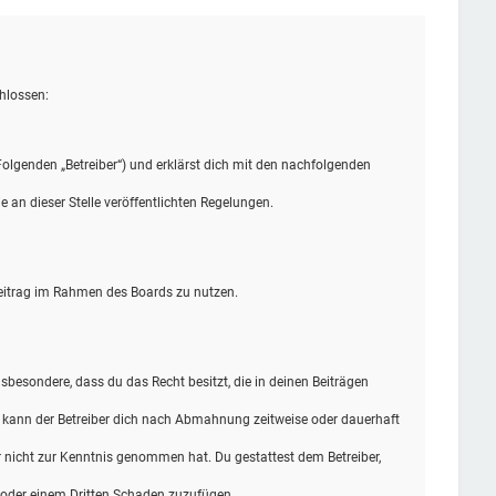
hlossen:
olgenden „Betreiber“) und erklärst dich mit den nachfolgenden
 an dieser Stelle veröffentlichten Regelungen.
 Beitrag im Rahmen des Boards zu nutzen.
insbesondere, dass du das Recht besitzt, die in deinen Beiträgen
n kann der Betreiber dich nach Abmahnung zeitweise oder dauerhaft
 er nicht zur Kenntnis genommen hat. Du gestattest dem Betreiber,
r oder einem Dritten Schaden zuzufügen.