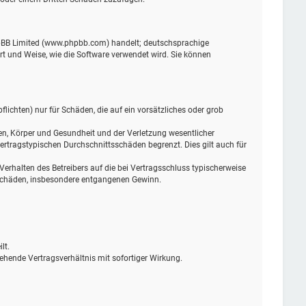
phpBB Limited (www.phpbb.com) handelt; deutschsprachige
t und Weise, wie die Software verwendet wird. Sie können
lichten) nur für Schäden, die auf ein vorsätzliches oder grob
en, Körper und Gesundheit und der Verletzung wesentlicher
ertragstypischen Durchschnittsschäden begrenzt. Dies gilt auch für
rhalten des Betreibers auf die bei Vertragsschluss typischerweise
 Schäden, insbesondere entgangenen Gewinn.
lt.
ehende Vertragsverhältnis mit sofortiger Wirkung.