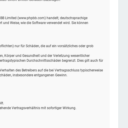
phpBB Limited (www.phpbb.com) handelt; deutschsprachige
t und Weise, wie die Software verwendet wird. Sie können
lichten) nur für Schäden, die auf ein vorsätzliches oder grob
en, Körper und Gesundheit und der Verletzung wesentlicher
ertragstypischen Durchschnittsschäden begrenzt. Dies gilt auch für
rhalten des Betreibers auf die bei Vertragsschluss typischerweise
 Schäden, insbesondere entgangenen Gewinn.
lt.
ehende Vertragsverhältnis mit sofortiger Wirkung.