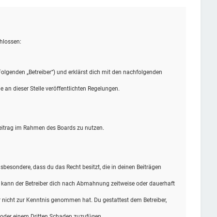
hlossen:
olgenden „Betreiber“) und erklärst dich mit den nachfolgenden
 an dieser Stelle veröffentlichten Regelungen.
 Beitrag im Rahmen des Boards zu nutzen.
insbesondere, dass du das Recht besitzt, die in deinen Beiträgen
n kann der Betreiber dich nach Abmahnung zeitweise oder dauerhaft
 er nicht zur Kenntnis genommen hat. Du gestattest dem Betreiber,
r oder einem Dritten Schaden zuzufügen.