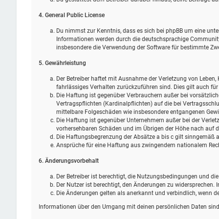
4. General Public License
Du nimmst zur Kenntnis, dass es sich bei phpBB um eine unter
Informationen werden durch die deutschsprachige Community u
insbesondere die Verwendung der Software für bestimmte Zwec
5. Gewährleistung
Der Betreiber haftet mit Ausnahme der Verletzung von Leben, K
fahrlässiges Verhalten zurückzuführen sind. Dies gilt auch 
Die Haftung ist gegenüber Verbrauchern außer bei vorsätzlic
Vertragspflichten (Kardinalpflichten) auf die bei Vertragssc
mittelbare Folgeschäden wie insbesondere entgangenen Gewi
Die Haftung ist gegenüber Unternehmern außer bei der Verletz
vorhersehbaren Schäden und im Übrigen der Höhe nach auf die
Die Haftungsbegrenzung der Absätze a bis c gilt sinngemäß au
Ansprüche für eine Haftung aus zwingendem nationalem Rech
6. Änderungsvorbehalt
Der Betreiber ist berechtigt, die Nutzungsbedingungen und di
Der Nutzer ist berechtigt, den Änderungen zu widersprechen. 
Die Änderungen gelten als anerkannt und verbindlich, wenn 
Informationen über den Umgang mit deinen persönlichen Daten sind 