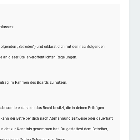
hlossen:
olgenden „Betreiber“) und erklärst dich mit den nachfolgenden
 an dieser Stelle veröffentlichten Regelungen.
 Beitrag im Rahmen des Boards zu nutzen.
insbesondere, dass du das Recht besitzt, die in deinen Beiträgen
n kann der Betreiber dich nach Abmahnung zeitweise oder dauerhaft
 er nicht zur Kenntnis genommen hat. Du gestattest dem Betreiber,
r oder einem Dritten Schaden zuzufügen.