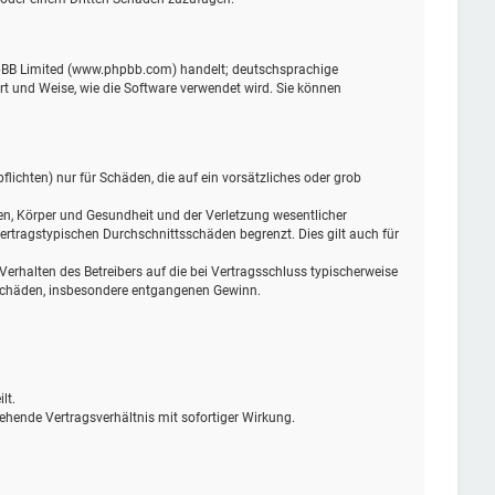
phpBB Limited (www.phpbb.com) handelt; deutschsprachige
t und Weise, wie die Software verwendet wird. Sie können
lichten) nur für Schäden, die auf ein vorsätzliches oder grob
en, Körper und Gesundheit und der Verletzung wesentlicher
ertragstypischen Durchschnittsschäden begrenzt. Dies gilt auch für
rhalten des Betreibers auf die bei Vertragsschluss typischerweise
 Schäden, insbesondere entgangenen Gewinn.
lt.
ehende Vertragsverhältnis mit sofortiger Wirkung.