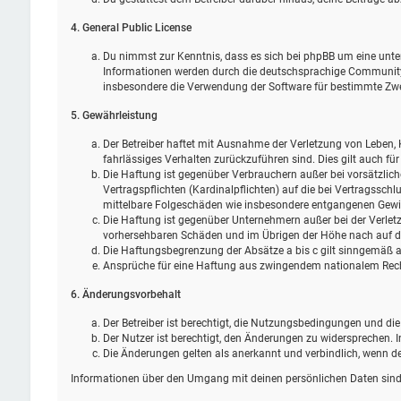
4. General Public License
Du nimmst zur Kenntnis, dass es sich bei phpBB um eine unter
Informationen werden durch die deutschsprachige Community u
insbesondere die Verwendung der Software für bestimmte Zwec
5. Gewährleistung
Der Betreiber haftet mit Ausnahme der Verletzung von Leben, K
fahrlässiges Verhalten zurückzuführen sind. Dies gilt auch 
Die Haftung ist gegenüber Verbrauchern außer bei vorsätzlic
Vertragspflichten (Kardinalpflichten) auf die bei Vertragssc
mittelbare Folgeschäden wie insbesondere entgangenen Gewi
Die Haftung ist gegenüber Unternehmern außer bei der Verletz
vorhersehbaren Schäden und im Übrigen der Höhe nach auf die
Die Haftungsbegrenzung der Absätze a bis c gilt sinngemäß au
Ansprüche für eine Haftung aus zwingendem nationalem Rech
6. Änderungsvorbehalt
Der Betreiber ist berechtigt, die Nutzungsbedingungen und di
Der Nutzer ist berechtigt, den Änderungen zu widersprechen. 
Die Änderungen gelten als anerkannt und verbindlich, wenn 
Informationen über den Umgang mit deinen persönlichen Daten sind 