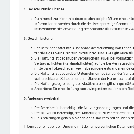
4. General Public License
Du nimmst zur Kenntnis, dass es sich bei phpBB um eine unter
Informationen werden durch die deutschsprachige Community u
insbesondere die Verwendung der Software für bestimmte Zwec
5. Gewährleistung
Der Betreiber haftet mit Ausnahme der Verletzung von Leben, K
fahrlässiges Verhalten zurückzuführen sind. Dies gilt auch 
Die Haftung ist gegenüber Verbrauchern außer bei vorsätzlic
Vertragspflichten (Kardinalpflichten) auf die bei Vertragssc
mittelbare Folgeschäden wie insbesondere entgangenen Gewi
Die Haftung ist gegenüber Unternehmern außer bei der Verletz
vorhersehbaren Schäden und im Übrigen der Höhe nach auf die
Die Haftungsbegrenzung der Absätze a bis c gilt sinngemäß au
Ansprüche für eine Haftung aus zwingendem nationalem Rech
6. Änderungsvorbehalt
Der Betreiber ist berechtigt, die Nutzungsbedingungen und di
Der Nutzer ist berechtigt, den Änderungen zu widersprechen. 
Die Änderungen gelten als anerkannt und verbindlich, wenn 
Informationen über den Umgang mit deinen persönlichen Daten sind 