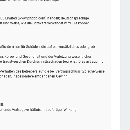
phpBB Limited (www.phpbb.com) handelt; deutschsprachige
t und Weise, wie die Software verwendet wird. Sie können
lichten) nur für Schäden, die auf ein vorsätzliches oder grob
en, Körper und Gesundheit und der Verletzung wesentlicher
ertragstypischen Durchschnittsschäden begrenzt. Dies gilt auch für
rhalten des Betreibers auf die bei Vertragsschluss typischerweise
 Schäden, insbesondere entgangenen Gewinn.
lt.
ehende Vertragsverhältnis mit sofortiger Wirkung.