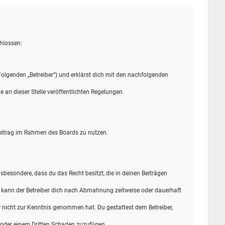
hlossen:
olgenden „Betreiber“) und erklärst dich mit den nachfolgenden
 an dieser Stelle veröffentlichten Regelungen.
 Beitrag im Rahmen des Boards zu nutzen.
insbesondere, dass du das Recht besitzt, die in deinen Beiträgen
n kann der Betreiber dich nach Abmahnung zeitweise oder dauerhaft
 er nicht zur Kenntnis genommen hat. Du gestattest dem Betreiber,
r oder einem Dritten Schaden zuzufügen.