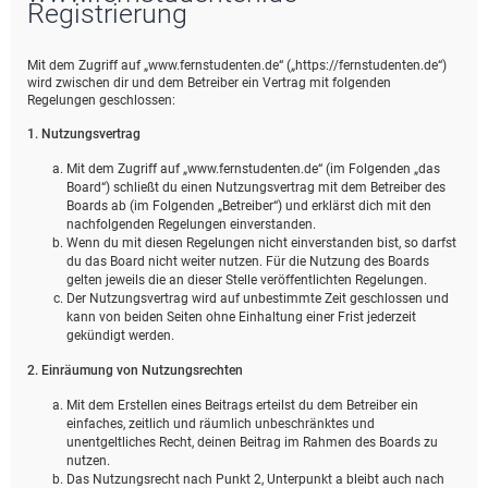
Registrierung
Mit dem Zugriff auf „www.fernstudenten.de“ („https://fernstudenten.de“)
wird zwischen dir und dem Betreiber ein Vertrag mit folgenden
Regelungen geschlossen:
1. Nutzungsvertrag
Mit dem Zugriff auf „www.fernstudenten.de“ (im Folgenden „das
Board“) schließt du einen Nutzungsvertrag mit dem Betreiber des
Boards ab (im Folgenden „Betreiber“) und erklärst dich mit den
nachfolgenden Regelungen einverstanden.
Wenn du mit diesen Regelungen nicht einverstanden bist, so darfst
du das Board nicht weiter nutzen. Für die Nutzung des Boards
gelten jeweils die an dieser Stelle veröffentlichten Regelungen.
Der Nutzungsvertrag wird auf unbestimmte Zeit geschlossen und
kann von beiden Seiten ohne Einhaltung einer Frist jederzeit
gekündigt werden.
2. Einräumung von Nutzungsrechten
Mit dem Erstellen eines Beitrags erteilst du dem Betreiber ein
einfaches, zeitlich und räumlich unbeschränktes und
unentgeltliches Recht, deinen Beitrag im Rahmen des Boards zu
nutzen.
Das Nutzungsrecht nach Punkt 2, Unterpunkt a bleibt auch nach