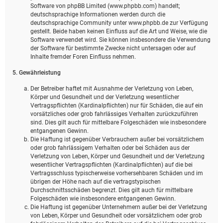
Software von phpBB Limited (www.phpbb.com) handelt;
deutschsprachige Informationen werden durch die
deutschsprachige Community unter www.phpbb.de zur Verfügung
gestellt. Beide haben keinen Einfluss auf die Art und Weise, wie die
Software verwendet wird. Sie können insbesondere die Verwendung
der Software für bestimmte Zwecke nicht untersagen oder auf
Inhalte fremder Foren Einfluss nehmen.
5. Gewährleistung
Der Betreiber haftet mit Ausnahme der Verletzung von Leben,
Körper und Gesundheit und der Verletzung wesentlicher
Vertragspflichten (Kardinalpflichten) nur für Schäden, die auf ein
vorsätzliches oder grob fahrlässiges Verhalten zurückzuführen
sind. Dies gilt auch für mittelbare Folgeschäden wie insbesondere
entgangenen Gewinn.
Die Haftung ist gegenüber Verbrauchern außer bei vorsätzlichem
oder grob fahrlässigem Verhalten oder bei Schäden aus der
Verletzung von Leben, Körper und Gesundheit und der Verletzung
wesentlicher Vertragspflichten (Kardinalpflichten) auf die bei
Vertragsschluss typischerweise vorhersehbaren Schäden und im
übrigen der Höhe nach auf die vertragstypischen
Durchschnittsschäden begrenzt. Dies gilt auch für mittelbare
Folgeschäden wie insbesondere entgangenen Gewinn.
Die Haftung ist gegenüber Unternehmern außer bei der Verletzung
von Leben, Körper und Gesundheit oder vorsätzlichem oder grob