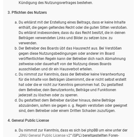
Kündigung des Nutzungsvertrages bestehen.
3. Pflichten des Nutzers
Du erklärst mit der Erstellung eines Beitrags, dass er keine Inhalte
enthält, die gegen geltendes Recht oder die guten Sitten verstoßen.
Du erklärst insbesondere, dass du das Recht besitzt, die in deinen
Beiträgen verwendeten Links und Bilder zu setzen bzw. zu
verwenden.
Der Betreiber des Boards übt das Hausrecht aus. Bei Verstößen
gegen diese Nutzungsbedingungen oder anderer im Board
veröffentlichten Regeln kann der Betreiber dich nach Abmahnung
zeitweise oder dauerhaft von der Nutzung dieses Boards
ausschließen und dir ein Hausverbot erteilen.
Du nimmst zur Kenntnis, dass der Betreiber keine Verantwortung
für die Inhalte von Beiträgen übernimmt, die er nicht selbst erstellt
hat oder die er nicht zur Kenntnis genommen hat. Du gestattest
dem Betreiber, dein Benutzerkonto, Beiträge und Funktionen
jederzeit zu löschen oder zu sperren.
Du gestattest dem Betreiber darüber hinaus, deine Beiträge
abzuändern, sofern sie gegen o. g. Regeln verstoßen oder geeignet
sind, dem Betreiber oder einem Dritten Schaden zuzufügen.
4. General Public License
Du nimmst zur Kenntnis, dass es sich bei phpBB um eine unter der
„
GNU General Public License v2
“ (GPL) bereitgestellten Foren-