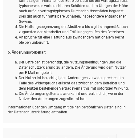
fahrlässigem Verhalten des Betreibers auf die bei Vertragsschluss
typischerweise vorhersehbaren Schäden und im Übrigen der Höhe
nach auf die vertragstypischen Durchschnittsschäden begrenzt.
Dies gilt auch für mittelbare Schäden, insbesondere entgangenen
Gewinn.
Die Haftungsbegrenzung der Absätze a bis c gilt sinngemäß auch
zugunsten der Mitarbeiter und Erfüllungsgehilfen des Betreibers.
Ansprüche für eine Haftung aus zwingendem nationalem Recht
bleiben unberührt.
6. Änderungsvorbehalt
Der Betreiber ist berechtigt, die Nutzungsbedingungen und die
Datenschutzerklärung zu ändern. Die Änderung wird dem Nutzer
per E-Mail mitgeteilt.
Der Nutzer ist berechtigt, den Änderungen zu widersprechen. Im
Falle des Widerspruchs erlischt das zwischen dem Betreiber und
dem Nutzer bestehende Vertragsverhältnis mit sofortiger Wirkung.
Die Änderungen gelten als anerkannt und verbindlich, wenn der
Nutzer den Änderungen zugestimmt hat.
Informationen über den Umgang mit deinen persönlichen Daten sind in
der Datenschutzerklärung enthalten.