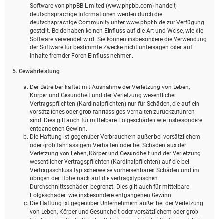
Software von phpBB Limited (www.phpbb.com) handelt;
deutschsprachige Informationen werden durch die
deutschsprachige Community unter www.phpbb.de zur Verfügung
gestellt. Beide haben keinen Einfluss auf die Art und Weise, wie die
Software verwendet wird. Sie können insbesondere die Verwendung
der Software für bestimmte Zwecke nicht untersagen oder auf
Inhalte fremder Foren Einfluss nehmen.
5. Gewährleistung
Der Betreiber haftet mit Ausnahme der Verletzung von Leben,
Körper und Gesundheit und der Verletzung wesentlicher
Vertragspflichten (Kardinalpflichten) nur für Schäden, die auf ein
vorsätzliches oder grob fahrlässiges Verhalten zurückzuführen
sind. Dies gilt auch für mittelbare Folgeschäden wie insbesondere
entgangenen Gewinn.
Die Haftung ist gegenüber Verbrauchern außer bei vorsätzlichem
oder grob fahrlässigem Verhalten oder bei Schäden aus der
Verletzung von Leben, Körper und Gesundheit und der Verletzung
wesentlicher Vertragspflichten (Kardinalpflichten) auf die bei
Vertragsschluss typischerweise vorhersehbaren Schäden und im
übrigen der Höhe nach auf die vertragstypischen
Durchschnittsschäden begrenzt. Dies gilt auch für mittelbare
Folgeschäden wie insbesondere entgangenen Gewinn.
Die Haftung ist gegenüber Unternehmern außer bei der Verletzung
von Leben, Körper und Gesundheit oder vorsätzlichem oder grob