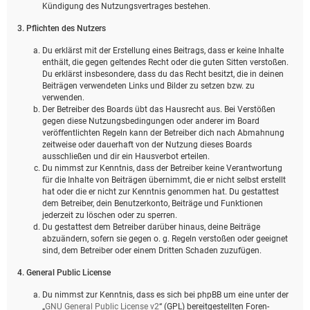
Kündigung des Nutzungsvertrages bestehen.
3. Pflichten des Nutzers
Du erklärst mit der Erstellung eines Beitrags, dass er keine Inhalte
enthält, die gegen geltendes Recht oder die guten Sitten verstoßen.
Du erklärst insbesondere, dass du das Recht besitzt, die in deinen
Beiträgen verwendeten Links und Bilder zu setzen bzw. zu
verwenden.
Der Betreiber des Boards übt das Hausrecht aus. Bei Verstößen
gegen diese Nutzungsbedingungen oder anderer im Board
veröffentlichten Regeln kann der Betreiber dich nach Abmahnung
zeitweise oder dauerhaft von der Nutzung dieses Boards
ausschließen und dir ein Hausverbot erteilen.
Du nimmst zur Kenntnis, dass der Betreiber keine Verantwortung
für die Inhalte von Beiträgen übernimmt, die er nicht selbst erstellt
hat oder die er nicht zur Kenntnis genommen hat. Du gestattest
dem Betreiber, dein Benutzerkonto, Beiträge und Funktionen
jederzeit zu löschen oder zu sperren.
Du gestattest dem Betreiber darüber hinaus, deine Beiträge
abzuändern, sofern sie gegen o. g. Regeln verstoßen oder geeignet
sind, dem Betreiber oder einem Dritten Schaden zuzufügen.
4. General Public License
Du nimmst zur Kenntnis, dass es sich bei phpBB um eine unter der
„
GNU General Public License v2
“ (GPL) bereitgestellten Foren-