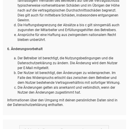
fahrlässigem Verhalten des Betreibers auf die bei Vertragsschluss
typischerweise vorhersehbaren Schäden und im Übrigen der Höhe
nach auf die vertragstypischen Durchschnittsschäden begrenzt.
Dies gilt auch für mittelbare Schäden, insbesondere entgangenen
Gewinn.
Die Haftungsbegrenzung der Absätze a bis c gilt sinngemäß auch
zugunsten der Mitarbeiter und Erfüllungsgehilfen des Betreibers.
Ansprüche für eine Haftung aus zwingendem nationalem Recht
bleiben unberührt.
6. Änderungsvorbehalt
Der Betreiber ist berechtigt, die Nutzungsbedingungen und die
Datenschutzerklärung zu ändern. Die Änderung wird dem Nutzer
per E-Mail mitgeteilt.
Der Nutzer ist berechtigt, den Änderungen zu widersprechen. Im
Falle des Widerspruchs erlischt das zwischen dem Betreiber und
dem Nutzer bestehende Vertragsverhältnis mit sofortiger Wirkung.
Die Änderungen gelten als anerkannt und verbindlich, wenn der
Nutzer den Änderungen zugestimmt hat.
Informationen über den Umgang mit deinen persönlichen Daten sind in
der Datenschutzerklärung enthalten.