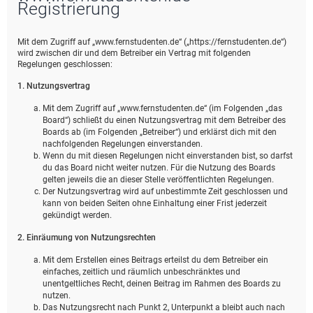
Registrierung
Mit dem Zugriff auf „www.fernstudenten.de“ („https://fernstudenten.de“)
wird zwischen dir und dem Betreiber ein Vertrag mit folgenden
Regelungen geschlossen:
1. Nutzungsvertrag
Mit dem Zugriff auf „www.fernstudenten.de“ (im Folgenden „das
Board“) schließt du einen Nutzungsvertrag mit dem Betreiber des
Boards ab (im Folgenden „Betreiber“) und erklärst dich mit den
nachfolgenden Regelungen einverstanden.
Wenn du mit diesen Regelungen nicht einverstanden bist, so darfst
du das Board nicht weiter nutzen. Für die Nutzung des Boards
gelten jeweils die an dieser Stelle veröffentlichten Regelungen.
Der Nutzungsvertrag wird auf unbestimmte Zeit geschlossen und
kann von beiden Seiten ohne Einhaltung einer Frist jederzeit
gekündigt werden.
2. Einräumung von Nutzungsrechten
Mit dem Erstellen eines Beitrags erteilst du dem Betreiber ein
einfaches, zeitlich und räumlich unbeschränktes und
unentgeltliches Recht, deinen Beitrag im Rahmen des Boards zu
nutzen.
Das Nutzungsrecht nach Punkt 2, Unterpunkt a bleibt auch nach