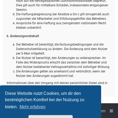
nach auf die vertragstypischen Durchschnittsschäden begrenzt.
Dies gilt auch für mittelbare Schäden, insbesondere entgangenen
Gewinn.
Die Haftungsbegrenzung der Absätze a bis c gilt sinngemäß auch
zugunsten der Mitarbeiter und Erfüllungsgehilfen des Betreibers.
Ansprüche für eine Haftung aus zwingendem nationalem Recht
bleiben unberührt.
6. Änderungsvorbehalt
Der Betreiber ist berechtigt, die Nutzungsbedingungen und die
Datenschutzerklärung zu ändern. Die Änderung wird dem Nutzer
per E-Mail mitgeteilt.
Der Nutzer ist berechtigt, den Änderungen zu widersprechen. Im
Falle des Widerspruchs erlischt das zwischen dem Betreiber und
dem Nutzer bestehende Vertragsverhältnis mit sofortiger Wirkung.
Die Änderungen gelten als anerkannt und verbindlich, wenn der
Nutzer den Änderungen zugestimmt hat.
Informationen über den Umgang mit deinen persönlichen Daten sind in
der Datenschutzerklärung enthalten.
Diese Website nutzt Cookies, um dir den
bestmöglichen Komfort bei der Nutzung zu
bieten.
Mehr erfahren
Foren-Übersicht
Impressum