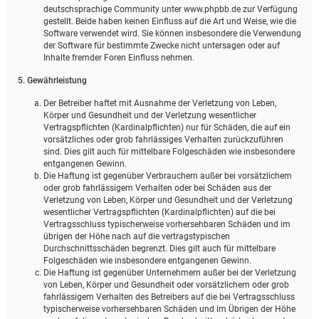
deutschsprachige Community unter www.phpbb.de zur Verfügung
gestellt. Beide haben keinen Einfluss auf die Art und Weise, wie die
Software verwendet wird. Sie können insbesondere die Verwendung
der Software für bestimmte Zwecke nicht untersagen oder auf
Inhalte fremder Foren Einfluss nehmen.
5. Gewährleistung
Der Betreiber haftet mit Ausnahme der Verletzung von Leben,
Körper und Gesundheit und der Verletzung wesentlicher
Vertragspflichten (Kardinalpflichten) nur für Schäden, die auf ein
vorsätzliches oder grob fahrlässiges Verhalten zurückzuführen
sind. Dies gilt auch für mittelbare Folgeschäden wie insbesondere
entgangenen Gewinn.
Die Haftung ist gegenüber Verbrauchern außer bei vorsätzlichem
oder grob fahrlässigem Verhalten oder bei Schäden aus der
Verletzung von Leben, Körper und Gesundheit und der Verletzung
wesentlicher Vertragspflichten (Kardinalpflichten) auf die bei
Vertragsschluss typischerweise vorhersehbaren Schäden und im
übrigen der Höhe nach auf die vertragstypischen
Durchschnittsschäden begrenzt. Dies gilt auch für mittelbare
Folgeschäden wie insbesondere entgangenen Gewinn.
Die Haftung ist gegenüber Unternehmern außer bei der Verletzung
von Leben, Körper und Gesundheit oder vorsätzlichem oder grob
fahrlässigem Verhalten des Betreibers auf die bei Vertragsschluss
typischerweise vorhersehbaren Schäden und im Übrigen der Höhe