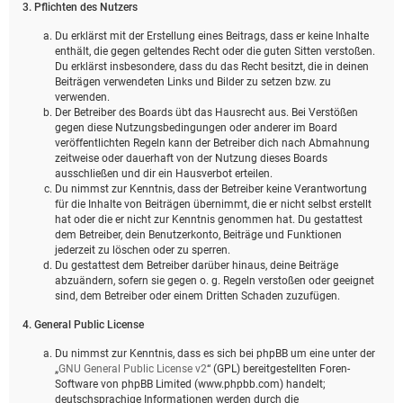
3. Pflichten des Nutzers
Du erklärst mit der Erstellung eines Beitrags, dass er keine Inhalte
enthält, die gegen geltendes Recht oder die guten Sitten verstoßen.
Du erklärst insbesondere, dass du das Recht besitzt, die in deinen
Beiträgen verwendeten Links und Bilder zu setzen bzw. zu
verwenden.
Der Betreiber des Boards übt das Hausrecht aus. Bei Verstößen
gegen diese Nutzungsbedingungen oder anderer im Board
veröffentlichten Regeln kann der Betreiber dich nach Abmahnung
zeitweise oder dauerhaft von der Nutzung dieses Boards
ausschließen und dir ein Hausverbot erteilen.
Du nimmst zur Kenntnis, dass der Betreiber keine Verantwortung
für die Inhalte von Beiträgen übernimmt, die er nicht selbst erstellt
hat oder die er nicht zur Kenntnis genommen hat. Du gestattest
dem Betreiber, dein Benutzerkonto, Beiträge und Funktionen
jederzeit zu löschen oder zu sperren.
Du gestattest dem Betreiber darüber hinaus, deine Beiträge
abzuändern, sofern sie gegen o. g. Regeln verstoßen oder geeignet
sind, dem Betreiber oder einem Dritten Schaden zuzufügen.
4. General Public License
Du nimmst zur Kenntnis, dass es sich bei phpBB um eine unter der
„
GNU General Public License v2
“ (GPL) bereitgestellten Foren-
Software von phpBB Limited (www.phpbb.com) handelt;
deutschsprachige Informationen werden durch die