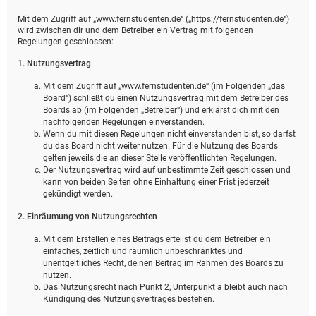
Mit dem Zugriff auf „www.fernstudenten.de“ („https://fernstudenten.de“)
wird zwischen dir und dem Betreiber ein Vertrag mit folgenden
Regelungen geschlossen:
1. Nutzungsvertrag
Mit dem Zugriff auf „www.fernstudenten.de“ (im Folgenden „das
Board“) schließt du einen Nutzungsvertrag mit dem Betreiber des
Boards ab (im Folgenden „Betreiber“) und erklärst dich mit den
nachfolgenden Regelungen einverstanden.
Wenn du mit diesen Regelungen nicht einverstanden bist, so darfst
du das Board nicht weiter nutzen. Für die Nutzung des Boards
gelten jeweils die an dieser Stelle veröffentlichten Regelungen.
Der Nutzungsvertrag wird auf unbestimmte Zeit geschlossen und
kann von beiden Seiten ohne Einhaltung einer Frist jederzeit
gekündigt werden.
2. Einräumung von Nutzungsrechten
Mit dem Erstellen eines Beitrags erteilst du dem Betreiber ein
einfaches, zeitlich und räumlich unbeschränktes und
unentgeltliches Recht, deinen Beitrag im Rahmen des Boards zu
nutzen.
Das Nutzungsrecht nach Punkt 2, Unterpunkt a bleibt auch nach
Kündigung des Nutzungsvertrages bestehen.