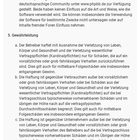
deutschsprachige Community unter www.phpbb.de zur Verfügung
gestellt. Beide haben keinen Einfluss auf die Art und Weise, wie die
Software verwendet wird. Sie können insbesondere die Verwendung
der Software für bestimmte Zwecke nicht untersagen oder auf
Inhalte fremder Foren Einfluss nehmen.
5. Gewährleistung
Der Betreiber haftet mit Ausnahme der Verletzung von Leben,
Körper und Gesundheit und der Verletzung wesentlicher
Vertragspflichten (Kardinalpflichten) nur für Schäden, die auf ein
vorsätzliches oder grob fahrlässiges Verhalten zurückzuführen
sind. Dies gilt auch für mittelbare Folgeschäden wie insbesondere
entgangenen Gewinn.
Die Haftung ist gegenüber Verbrauchern außer bei vorsätzlichem
oder grob fahrlässigem Verhalten oder bei Schäden aus der
Verletzung von Leben, Körper und Gesundheit und der Verletzung
wesentlicher Vertragspflichten (Kardinalpflichten) auf die bei
Vertragsschluss typischerweise vorhersehbaren Schäden und im
übrigen der Höhe nach auf die vertragstypischen
Durchschnittsschäden begrenzt. Dies gilt auch für mittelbare
Folgeschäden wie insbesondere entgangenen Gewinn.
Die Haftung ist gegenüber Unternehmern außer bei der Verletzung
von Leben, Körper und Gesundheit oder vorsätzlichem oder grob
fahrlässigem Verhalten des Betreibers auf die bei Vertragsschluss
typischerweise vorhersehbaren Schäden und im Übrigen der Höhe