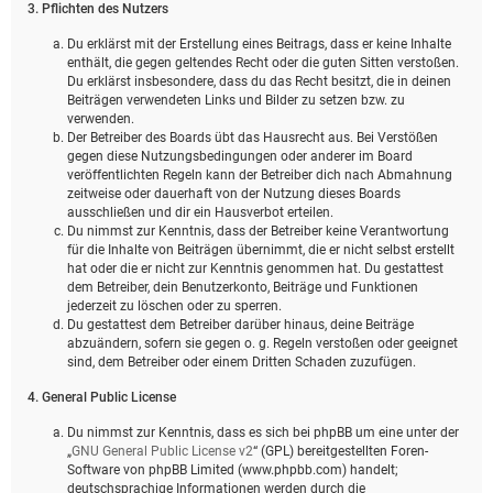
3. Pflichten des Nutzers
Du erklärst mit der Erstellung eines Beitrags, dass er keine Inhalte
enthält, die gegen geltendes Recht oder die guten Sitten verstoßen.
Du erklärst insbesondere, dass du das Recht besitzt, die in deinen
Beiträgen verwendeten Links und Bilder zu setzen bzw. zu
verwenden.
Der Betreiber des Boards übt das Hausrecht aus. Bei Verstößen
gegen diese Nutzungsbedingungen oder anderer im Board
veröffentlichten Regeln kann der Betreiber dich nach Abmahnung
zeitweise oder dauerhaft von der Nutzung dieses Boards
ausschließen und dir ein Hausverbot erteilen.
Du nimmst zur Kenntnis, dass der Betreiber keine Verantwortung
für die Inhalte von Beiträgen übernimmt, die er nicht selbst erstellt
hat oder die er nicht zur Kenntnis genommen hat. Du gestattest
dem Betreiber, dein Benutzerkonto, Beiträge und Funktionen
jederzeit zu löschen oder zu sperren.
Du gestattest dem Betreiber darüber hinaus, deine Beiträge
abzuändern, sofern sie gegen o. g. Regeln verstoßen oder geeignet
sind, dem Betreiber oder einem Dritten Schaden zuzufügen.
4. General Public License
Du nimmst zur Kenntnis, dass es sich bei phpBB um eine unter der
„
GNU General Public License v2
“ (GPL) bereitgestellten Foren-
Software von phpBB Limited (www.phpbb.com) handelt;
deutschsprachige Informationen werden durch die