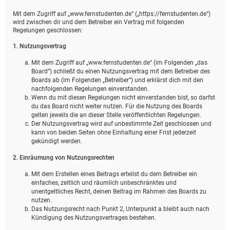
Mit dem Zugriff auf „www.fernstudenten.de“ („https://fernstudenten.de“)
wird zwischen dir und dem Betreiber ein Vertrag mit folgenden
Regelungen geschlossen:
1. Nutzungsvertrag
Mit dem Zugriff auf „www.fernstudenten.de“ (im Folgenden „das
Board“) schließt du einen Nutzungsvertrag mit dem Betreiber des
Boards ab (im Folgenden „Betreiber“) und erklärst dich mit den
nachfolgenden Regelungen einverstanden.
Wenn du mit diesen Regelungen nicht einverstanden bist, so darfst
du das Board nicht weiter nutzen. Für die Nutzung des Boards
gelten jeweils die an dieser Stelle veröffentlichten Regelungen.
Der Nutzungsvertrag wird auf unbestimmte Zeit geschlossen und
kann von beiden Seiten ohne Einhaltung einer Frist jederzeit
gekündigt werden.
2. Einräumung von Nutzungsrechten
Mit dem Erstellen eines Beitrags erteilst du dem Betreiber ein
einfaches, zeitlich und räumlich unbeschränktes und
unentgeltliches Recht, deinen Beitrag im Rahmen des Boards zu
nutzen.
Das Nutzungsrecht nach Punkt 2, Unterpunkt a bleibt auch nach
Kündigung des Nutzungsvertrages bestehen.