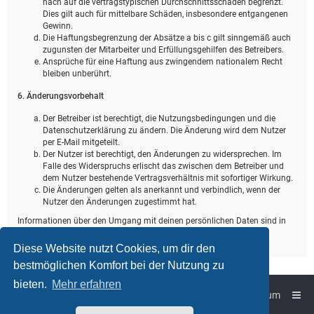
nach auf die vertragstypischen Durchschnittsschäden begrenzt.
Dies gilt auch für mittelbare Schäden, insbesondere entgangenen
Gewinn.
Die Haftungsbegrenzung der Absätze a bis c gilt sinngemäß auch
zugunsten der Mitarbeiter und Erfüllungsgehilfen des Betreibers.
Ansprüche für eine Haftung aus zwingendem nationalem Recht
bleiben unberührt.
6. Änderungsvorbehalt
Der Betreiber ist berechtigt, die Nutzungsbedingungen und die
Datenschutzerklärung zu ändern. Die Änderung wird dem Nutzer
per E-Mail mitgeteilt.
Der Nutzer ist berechtigt, den Änderungen zu widersprechen. Im
Falle des Widerspruchs erlischt das zwischen dem Betreiber und
dem Nutzer bestehende Vertragsverhältnis mit sofortiger Wirkung.
Die Änderungen gelten als anerkannt und verbindlich, wenn der
Nutzer den Änderungen zugestimmt hat.
Informationen über den Umgang mit deinen persönlichen Daten sind in
der Datenschutzerklärung enthalten.
Diese Website nutzt Cookies, um dir den
bestmöglichen Komfort bei der Nutzung zu
bieten.
Mehr erfahren
Foren-Übersicht
Impressum