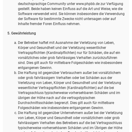
deutschsprachige Community unter www.phpbb.de zur Verfügung
gestellt. Beide haben keinen Einfluss auf die Art und Weise, wie die
Software verwendet wird. Sie können insbesondere die Verwendung
der Software für bestimmte Zwecke nicht untersagen oder auf
Inhalte fremder Foren Einfluss nehmen.
5. Gewährleistung
Der Betreiber haftet mit Ausnahme der Verletzung von Leben,
Körper und Gesundheit und der Verletzung wesentlicher
Vertragspflichten (Kardinalpflichten) nur für Schäden, die auf ein
vorsätzliches oder grob fahrlässiges Verhalten zurückzuführen
sind. Dies gilt auch für mittelbare Folgeschäden wie insbesondere
entgangenen Gewinn.
Die Haftung ist gegenüber Verbrauchern außer bei vorsätzlichem
oder grob fahrlässigem Verhalten oder bei Schäden aus der
Verletzung von Leben, Körper und Gesundheit und der Verletzung
wesentlicher Vertragspflichten (Kardinalpflichten) auf die bei
Vertragsschluss typischerweise vorhersehbaren Schäden und im
übrigen der Höhe nach auf die vertragstypischen
Durchschnittsschäden begrenzt. Dies gilt auch für mittelbare
Folgeschäden wie insbesondere entgangenen Gewinn.
Die Haftung ist gegenüber Unternehmern außer bei der Verletzung
von Leben, Körper und Gesundheit oder vorsätzlichem oder grob
fahrlässigem Verhalten des Betreibers auf die bei Vertragsschluss
typischerweise vorhersehbaren Schäden und im Übrigen der Höhe