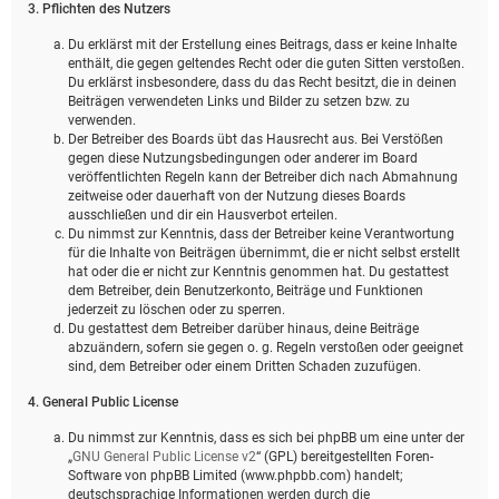
3. Pflichten des Nutzers
Du erklärst mit der Erstellung eines Beitrags, dass er keine Inhalte
enthält, die gegen geltendes Recht oder die guten Sitten verstoßen.
Du erklärst insbesondere, dass du das Recht besitzt, die in deinen
Beiträgen verwendeten Links und Bilder zu setzen bzw. zu
verwenden.
Der Betreiber des Boards übt das Hausrecht aus. Bei Verstößen
gegen diese Nutzungsbedingungen oder anderer im Board
veröffentlichten Regeln kann der Betreiber dich nach Abmahnung
zeitweise oder dauerhaft von der Nutzung dieses Boards
ausschließen und dir ein Hausverbot erteilen.
Du nimmst zur Kenntnis, dass der Betreiber keine Verantwortung
für die Inhalte von Beiträgen übernimmt, die er nicht selbst erstellt
hat oder die er nicht zur Kenntnis genommen hat. Du gestattest
dem Betreiber, dein Benutzerkonto, Beiträge und Funktionen
jederzeit zu löschen oder zu sperren.
Du gestattest dem Betreiber darüber hinaus, deine Beiträge
abzuändern, sofern sie gegen o. g. Regeln verstoßen oder geeignet
sind, dem Betreiber oder einem Dritten Schaden zuzufügen.
4. General Public License
Du nimmst zur Kenntnis, dass es sich bei phpBB um eine unter der
„
GNU General Public License v2
“ (GPL) bereitgestellten Foren-
Software von phpBB Limited (www.phpbb.com) handelt;
deutschsprachige Informationen werden durch die