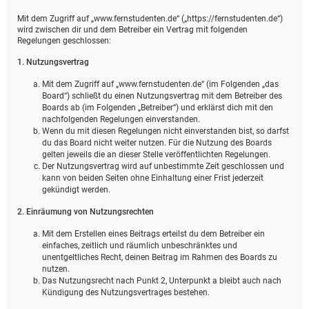
Mit dem Zugriff auf „www.fernstudenten.de“ („https://fernstudenten.de“)
wird zwischen dir und dem Betreiber ein Vertrag mit folgenden
Regelungen geschlossen:
1. Nutzungsvertrag
Mit dem Zugriff auf „www.fernstudenten.de“ (im Folgenden „das
Board“) schließt du einen Nutzungsvertrag mit dem Betreiber des
Boards ab (im Folgenden „Betreiber“) und erklärst dich mit den
nachfolgenden Regelungen einverstanden.
Wenn du mit diesen Regelungen nicht einverstanden bist, so darfst
du das Board nicht weiter nutzen. Für die Nutzung des Boards
gelten jeweils die an dieser Stelle veröffentlichten Regelungen.
Der Nutzungsvertrag wird auf unbestimmte Zeit geschlossen und
kann von beiden Seiten ohne Einhaltung einer Frist jederzeit
gekündigt werden.
2. Einräumung von Nutzungsrechten
Mit dem Erstellen eines Beitrags erteilst du dem Betreiber ein
einfaches, zeitlich und räumlich unbeschränktes und
unentgeltliches Recht, deinen Beitrag im Rahmen des Boards zu
nutzen.
Das Nutzungsrecht nach Punkt 2, Unterpunkt a bleibt auch nach
Kündigung des Nutzungsvertrages bestehen.