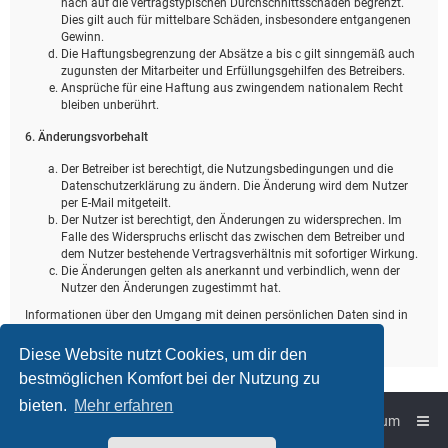
nach auf die vertragstypischen Durchschnittsschäden begrenzt.
Dies gilt auch für mittelbare Schäden, insbesondere entgangenen
Gewinn.
Die Haftungsbegrenzung der Absätze a bis c gilt sinngemäß auch
zugunsten der Mitarbeiter und Erfüllungsgehilfen des Betreibers.
Ansprüche für eine Haftung aus zwingendem nationalem Recht
bleiben unberührt.
6. Änderungsvorbehalt
Der Betreiber ist berechtigt, die Nutzungsbedingungen und die
Datenschutzerklärung zu ändern. Die Änderung wird dem Nutzer
per E-Mail mitgeteilt.
Der Nutzer ist berechtigt, den Änderungen zu widersprechen. Im
Falle des Widerspruchs erlischt das zwischen dem Betreiber und
dem Nutzer bestehende Vertragsverhältnis mit sofortiger Wirkung.
Die Änderungen gelten als anerkannt und verbindlich, wenn der
Nutzer den Änderungen zugestimmt hat.
Informationen über den Umgang mit deinen persönlichen Daten sind in
der Datenschutzerklärung enthalten.
Diese Website nutzt Cookies, um dir den
bestmöglichen Komfort bei der Nutzung zu
bieten.
Mehr erfahren
Foren-Übersicht
Impressum