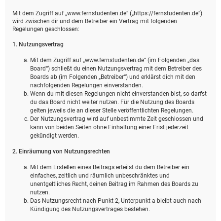
Mit dem Zugriff auf „www.fernstudenten.de“ („https://fernstudenten.de“)
wird zwischen dir und dem Betreiber ein Vertrag mit folgenden
Regelungen geschlossen:
1. Nutzungsvertrag
Mit dem Zugriff auf „www.fernstudenten.de“ (im Folgenden „das
Board“) schließt du einen Nutzungsvertrag mit dem Betreiber des
Boards ab (im Folgenden „Betreiber“) und erklärst dich mit den
nachfolgenden Regelungen einverstanden.
Wenn du mit diesen Regelungen nicht einverstanden bist, so darfst
du das Board nicht weiter nutzen. Für die Nutzung des Boards
gelten jeweils die an dieser Stelle veröffentlichten Regelungen.
Der Nutzungsvertrag wird auf unbestimmte Zeit geschlossen und
kann von beiden Seiten ohne Einhaltung einer Frist jederzeit
gekündigt werden.
2. Einräumung von Nutzungsrechten
Mit dem Erstellen eines Beitrags erteilst du dem Betreiber ein
einfaches, zeitlich und räumlich unbeschränktes und
unentgeltliches Recht, deinen Beitrag im Rahmen des Boards zu
nutzen.
Das Nutzungsrecht nach Punkt 2, Unterpunkt a bleibt auch nach
Kündigung des Nutzungsvertrages bestehen.