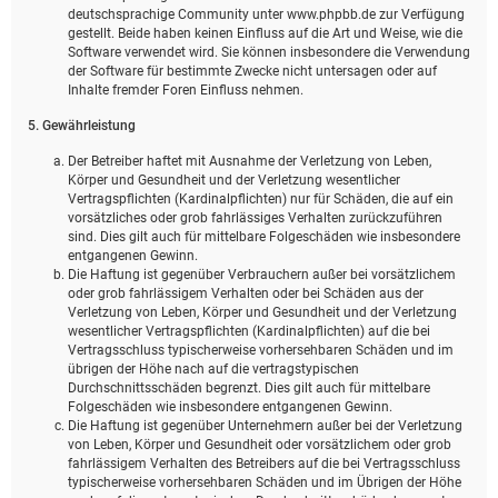
deutschsprachige Community unter www.phpbb.de zur Verfügung
gestellt. Beide haben keinen Einfluss auf die Art und Weise, wie die
Software verwendet wird. Sie können insbesondere die Verwendung
der Software für bestimmte Zwecke nicht untersagen oder auf
Inhalte fremder Foren Einfluss nehmen.
5. Gewährleistung
Der Betreiber haftet mit Ausnahme der Verletzung von Leben,
Körper und Gesundheit und der Verletzung wesentlicher
Vertragspflichten (Kardinalpflichten) nur für Schäden, die auf ein
vorsätzliches oder grob fahrlässiges Verhalten zurückzuführen
sind. Dies gilt auch für mittelbare Folgeschäden wie insbesondere
entgangenen Gewinn.
Die Haftung ist gegenüber Verbrauchern außer bei vorsätzlichem
oder grob fahrlässigem Verhalten oder bei Schäden aus der
Verletzung von Leben, Körper und Gesundheit und der Verletzung
wesentlicher Vertragspflichten (Kardinalpflichten) auf die bei
Vertragsschluss typischerweise vorhersehbaren Schäden und im
übrigen der Höhe nach auf die vertragstypischen
Durchschnittsschäden begrenzt. Dies gilt auch für mittelbare
Folgeschäden wie insbesondere entgangenen Gewinn.
Die Haftung ist gegenüber Unternehmern außer bei der Verletzung
von Leben, Körper und Gesundheit oder vorsätzlichem oder grob
fahrlässigem Verhalten des Betreibers auf die bei Vertragsschluss
typischerweise vorhersehbaren Schäden und im Übrigen der Höhe