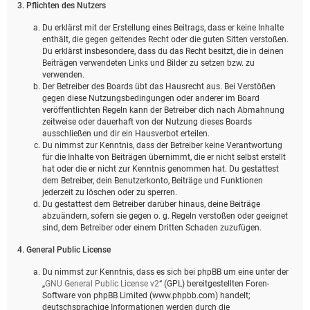
3. Pflichten des Nutzers
Du erklärst mit der Erstellung eines Beitrags, dass er keine Inhalte
enthält, die gegen geltendes Recht oder die guten Sitten verstoßen.
Du erklärst insbesondere, dass du das Recht besitzt, die in deinen
Beiträgen verwendeten Links und Bilder zu setzen bzw. zu
verwenden.
Der Betreiber des Boards übt das Hausrecht aus. Bei Verstößen
gegen diese Nutzungsbedingungen oder anderer im Board
veröffentlichten Regeln kann der Betreiber dich nach Abmahnung
zeitweise oder dauerhaft von der Nutzung dieses Boards
ausschließen und dir ein Hausverbot erteilen.
Du nimmst zur Kenntnis, dass der Betreiber keine Verantwortung
für die Inhalte von Beiträgen übernimmt, die er nicht selbst erstellt
hat oder die er nicht zur Kenntnis genommen hat. Du gestattest
dem Betreiber, dein Benutzerkonto, Beiträge und Funktionen
jederzeit zu löschen oder zu sperren.
Du gestattest dem Betreiber darüber hinaus, deine Beiträge
abzuändern, sofern sie gegen o. g. Regeln verstoßen oder geeignet
sind, dem Betreiber oder einem Dritten Schaden zuzufügen.
4. General Public License
Du nimmst zur Kenntnis, dass es sich bei phpBB um eine unter der
„
GNU General Public License v2
“ (GPL) bereitgestellten Foren-
Software von phpBB Limited (www.phpbb.com) handelt;
deutschsprachige Informationen werden durch die