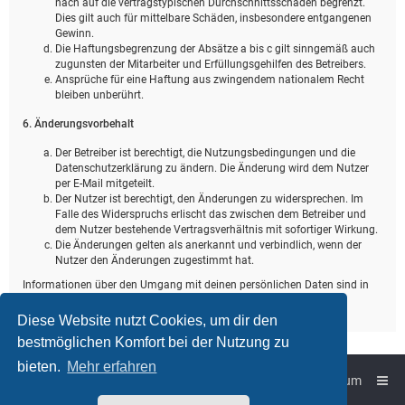
nach auf die vertragstypischen Durchschnittsschäden begrenzt.
Dies gilt auch für mittelbare Schäden, insbesondere entgangenen
Gewinn.
Die Haftungsbegrenzung der Absätze a bis c gilt sinngemäß auch
zugunsten der Mitarbeiter und Erfüllungsgehilfen des Betreibers.
Ansprüche für eine Haftung aus zwingendem nationalem Recht
bleiben unberührt.
6. Änderungsvorbehalt
Der Betreiber ist berechtigt, die Nutzungsbedingungen und die
Datenschutzerklärung zu ändern. Die Änderung wird dem Nutzer
per E-Mail mitgeteilt.
Der Nutzer ist berechtigt, den Änderungen zu widersprechen. Im
Falle des Widerspruchs erlischt das zwischen dem Betreiber und
dem Nutzer bestehende Vertragsverhältnis mit sofortiger Wirkung.
Die Änderungen gelten als anerkannt und verbindlich, wenn der
Nutzer den Änderungen zugestimmt hat.
Informationen über den Umgang mit deinen persönlichen Daten sind in
der Datenschutzerklärung enthalten.
Diese Website nutzt Cookies, um dir den
bestmöglichen Komfort bei der Nutzung zu
bieten.
Mehr erfahren
Foren-Übersicht
Impressum