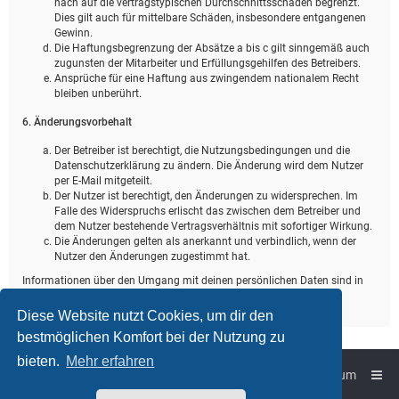
nach auf die vertragstypischen Durchschnittsschäden begrenzt.
Dies gilt auch für mittelbare Schäden, insbesondere entgangenen
Gewinn.
Die Haftungsbegrenzung der Absätze a bis c gilt sinngemäß auch
zugunsten der Mitarbeiter und Erfüllungsgehilfen des Betreibers.
Ansprüche für eine Haftung aus zwingendem nationalem Recht
bleiben unberührt.
6. Änderungsvorbehalt
Der Betreiber ist berechtigt, die Nutzungsbedingungen und die
Datenschutzerklärung zu ändern. Die Änderung wird dem Nutzer
per E-Mail mitgeteilt.
Der Nutzer ist berechtigt, den Änderungen zu widersprechen. Im
Falle des Widerspruchs erlischt das zwischen dem Betreiber und
dem Nutzer bestehende Vertragsverhältnis mit sofortiger Wirkung.
Die Änderungen gelten als anerkannt und verbindlich, wenn der
Nutzer den Änderungen zugestimmt hat.
Informationen über den Umgang mit deinen persönlichen Daten sind in
der Datenschutzerklärung enthalten.
Diese Website nutzt Cookies, um dir den
bestmöglichen Komfort bei der Nutzung zu
bieten.
Mehr erfahren
Foren-Übersicht
Impressum