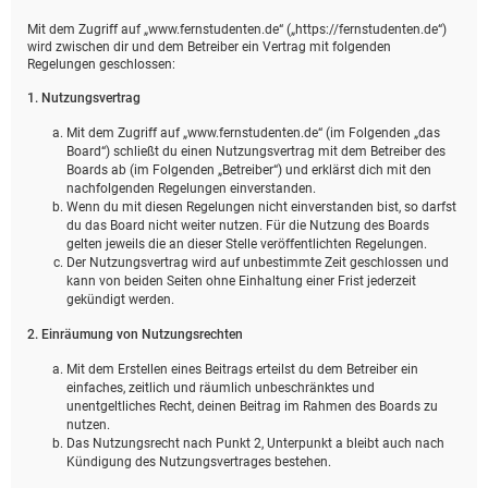
Mit dem Zugriff auf „www.fernstudenten.de“ („https://fernstudenten.de“)
wird zwischen dir und dem Betreiber ein Vertrag mit folgenden
Regelungen geschlossen:
1. Nutzungsvertrag
Mit dem Zugriff auf „www.fernstudenten.de“ (im Folgenden „das
Board“) schließt du einen Nutzungsvertrag mit dem Betreiber des
Boards ab (im Folgenden „Betreiber“) und erklärst dich mit den
nachfolgenden Regelungen einverstanden.
Wenn du mit diesen Regelungen nicht einverstanden bist, so darfst
du das Board nicht weiter nutzen. Für die Nutzung des Boards
gelten jeweils die an dieser Stelle veröffentlichten Regelungen.
Der Nutzungsvertrag wird auf unbestimmte Zeit geschlossen und
kann von beiden Seiten ohne Einhaltung einer Frist jederzeit
gekündigt werden.
2. Einräumung von Nutzungsrechten
Mit dem Erstellen eines Beitrags erteilst du dem Betreiber ein
einfaches, zeitlich und räumlich unbeschränktes und
unentgeltliches Recht, deinen Beitrag im Rahmen des Boards zu
nutzen.
Das Nutzungsrecht nach Punkt 2, Unterpunkt a bleibt auch nach
Kündigung des Nutzungsvertrages bestehen.