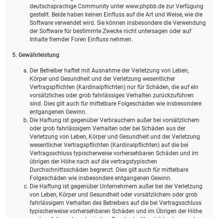
deutschsprachige Community unter www.phpbb.de zur Verfügung
gestellt. Beide haben keinen Einfluss auf die Art und Weise, wie die
Software verwendet wird. Sie können insbesondere die Verwendung
der Software für bestimmte Zwecke nicht untersagen oder auf
Inhalte fremder Foren Einfluss nehmen.
5. Gewährleistung
Der Betreiber haftet mit Ausnahme der Verletzung von Leben,
Körper und Gesundheit und der Verletzung wesentlicher
Vertragspflichten (Kardinalpflichten) nur für Schäden, die auf ein
vorsätzliches oder grob fahrlässiges Verhalten zurückzuführen
sind. Dies gilt auch für mittelbare Folgeschäden wie insbesondere
entgangenen Gewinn.
Die Haftung ist gegenüber Verbrauchern außer bei vorsätzlichem
oder grob fahrlässigem Verhalten oder bei Schäden aus der
Verletzung von Leben, Körper und Gesundheit und der Verletzung
wesentlicher Vertragspflichten (Kardinalpflichten) auf die bei
Vertragsschluss typischerweise vorhersehbaren Schäden und im
übrigen der Höhe nach auf die vertragstypischen
Durchschnittsschäden begrenzt. Dies gilt auch für mittelbare
Folgeschäden wie insbesondere entgangenen Gewinn.
Die Haftung ist gegenüber Unternehmern außer bei der Verletzung
von Leben, Körper und Gesundheit oder vorsätzlichem oder grob
fahrlässigem Verhalten des Betreibers auf die bei Vertragsschluss
typischerweise vorhersehbaren Schäden und im Übrigen der Höhe