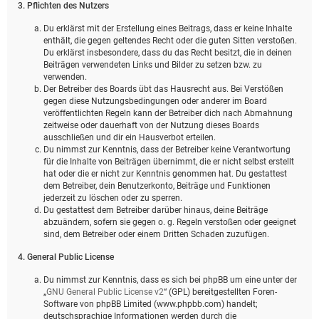
3. Pflichten des Nutzers
Du erklärst mit der Erstellung eines Beitrags, dass er keine Inhalte
enthält, die gegen geltendes Recht oder die guten Sitten verstoßen.
Du erklärst insbesondere, dass du das Recht besitzt, die in deinen
Beiträgen verwendeten Links und Bilder zu setzen bzw. zu
verwenden.
Der Betreiber des Boards übt das Hausrecht aus. Bei Verstößen
gegen diese Nutzungsbedingungen oder anderer im Board
veröffentlichten Regeln kann der Betreiber dich nach Abmahnung
zeitweise oder dauerhaft von der Nutzung dieses Boards
ausschließen und dir ein Hausverbot erteilen.
Du nimmst zur Kenntnis, dass der Betreiber keine Verantwortung
für die Inhalte von Beiträgen übernimmt, die er nicht selbst erstellt
hat oder die er nicht zur Kenntnis genommen hat. Du gestattest
dem Betreiber, dein Benutzerkonto, Beiträge und Funktionen
jederzeit zu löschen oder zu sperren.
Du gestattest dem Betreiber darüber hinaus, deine Beiträge
abzuändern, sofern sie gegen o. g. Regeln verstoßen oder geeignet
sind, dem Betreiber oder einem Dritten Schaden zuzufügen.
4. General Public License
Du nimmst zur Kenntnis, dass es sich bei phpBB um eine unter der
„
GNU General Public License v2
“ (GPL) bereitgestellten Foren-
Software von phpBB Limited (www.phpbb.com) handelt;
deutschsprachige Informationen werden durch die