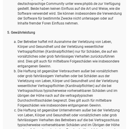
deutschsprachige Community unter www.phpbb.de zur Verfügung
gestellt. Beide haben keinen Einfluss auf die Art und Weise, wie die
Software verwendet wird. Sie können insbesondere die Verwendung
der Software für bestimmte Zwecke nicht untersagen oder auf
Inhalte fremder Foren Einfluss nehmen.
5. Gewährleistung
Der Betreiber haftet mit Ausnahme der Verletzung von Leben,
Körper und Gesundheit und der Verletzung wesentlicher
Vertragspflichten (Kardinalpflichten) nur für Schäden, die auf ein
vorsätzliches oder grob fahrlässiges Verhalten zurückzuführen
sind. Dies gilt auch für mittelbare Folgeschäden wie insbesondere
entgangenen Gewinn.
Die Haftung ist gegenüber Verbrauchern außer bei vorsätzlichem
oder grob fahrlässigem Verhalten oder bei Schäden aus der
Verletzung von Leben, Körper und Gesundheit und der Verletzung
wesentlicher Vertragspflichten (Kardinalpflichten) auf die bei
Vertragsschluss typischerweise vorhersehbaren Schäden und im
übrigen der Höhe nach auf die vertragstypischen
Durchschnittsschäden begrenzt. Dies gilt auch für mittelbare
Folgeschäden wie insbesondere entgangenen Gewinn.
Die Haftung ist gegenüber Unternehmern außer bei der Verletzung
von Leben, Körper und Gesundheit oder vorsätzlichem oder grob
fahrlässigem Verhalten des Betreibers auf die bei Vertragsschluss
typischerweise vorhersehbaren Schäden und im Übrigen der Höhe