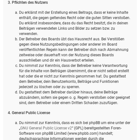
3. Pflichten des Nutzers
Du erklärst mit der Erstellung eines Beitrags, dass er keine Inhalte
enthält, die gegen geltendes Recht oder die guten Sitten verstoßen.
Du erklärst insbesondere, dass du das Recht besitzt, die in deinen
Beiträgen verwendeten Links und Bilder zu setzen bzw. zu
verwenden.
Der Betreiber des Boards übt das Hausrecht aus. Bei Verstößen
gegen diese Nutzungsbedingungen oder anderer im Board
veröffentlichten Regeln kann der Betreiber dich nach Abmahnung
zeitweise oder dauerhaft von der Nutzung dieses Boards
ausschließen und dir ein Hausverbot erteilen.
Du nimmst zur Kenntnis, dass der Betreiber keine Verantwortung
für die Inhalte von Beiträgen übernimmt, die er nicht selbst erstellt
hat oder die er nicht zur Kenntnis genommen hat. Du gestattest
dem Betreiber, dein Benutzerkonto, Beiträge und Funktionen
jederzeit zu löschen oder zu sperren.
Du gestattest dem Betreiber darüber hinaus, deine Beiträge
abzuändern, sofern sie gegen o. g. Regeln verstoßen oder geeignet
sind, dem Betreiber oder einem Dritten Schaden zuzufügen.
4. General Public License
Du nimmst zur Kenntnis, dass es sich bei phpBB um eine unter der
„
GNU General Public License v2
“ (GPL) bereitgestellten Foren-
Software von phpBB Limited (www.phpbb.com) handelt;
deutschsprachige Informationen werden durch die