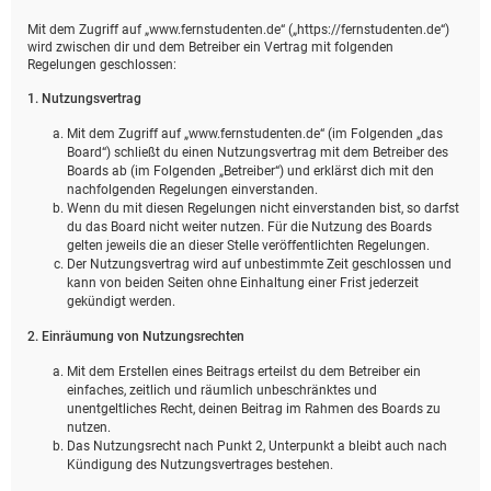
Mit dem Zugriff auf „www.fernstudenten.de“ („https://fernstudenten.de“)
wird zwischen dir und dem Betreiber ein Vertrag mit folgenden
Regelungen geschlossen:
1. Nutzungsvertrag
Mit dem Zugriff auf „www.fernstudenten.de“ (im Folgenden „das
Board“) schließt du einen Nutzungsvertrag mit dem Betreiber des
Boards ab (im Folgenden „Betreiber“) und erklärst dich mit den
nachfolgenden Regelungen einverstanden.
Wenn du mit diesen Regelungen nicht einverstanden bist, so darfst
du das Board nicht weiter nutzen. Für die Nutzung des Boards
gelten jeweils die an dieser Stelle veröffentlichten Regelungen.
Der Nutzungsvertrag wird auf unbestimmte Zeit geschlossen und
kann von beiden Seiten ohne Einhaltung einer Frist jederzeit
gekündigt werden.
2. Einräumung von Nutzungsrechten
Mit dem Erstellen eines Beitrags erteilst du dem Betreiber ein
einfaches, zeitlich und räumlich unbeschränktes und
unentgeltliches Recht, deinen Beitrag im Rahmen des Boards zu
nutzen.
Das Nutzungsrecht nach Punkt 2, Unterpunkt a bleibt auch nach
Kündigung des Nutzungsvertrages bestehen.