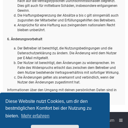
nach auf die vertragstypischen Durchschnittsschäden begrenzt.
Dies gilt auch für mittelbare Schäden, insbesondere entgangenen
Gewinn.
Die Haftungsbegrenzung der Absätze a bis c gilt sinngemäß auch
zugunsten der Mitarbeiter und Erfüllungsgehilfen des Betreibers.
Ansprüche für eine Haftung aus zwingendem nationalem Recht
bleiben unberührt.
6. Änderungsvorbehalt
Der Betreiber ist berechtigt, die Nutzungsbedingungen und die
Datenschutzerklärung zu ändern. Die Änderung wird dem Nutzer
per E-Mail mitgeteilt.
Der Nutzer ist berechtigt, den Änderungen zu widersprechen. Im
Falle des Widerspruchs erlischt das zwischen dem Betreiber und
dem Nutzer bestehende Vertragsverhältnis mit sofortiger Wirkung.
Die Änderungen gelten als anerkannt und verbindlich, wenn der
Nutzer den Änderungen zugestimmt hat.
Informationen über den Umgang mit deinen persönlichen Daten sind in
der Datenschutzerklärung enthalten.
Diese Website nutzt Cookies, um dir den
bestmöglichen Komfort bei der Nutzung zu
bieten.
Mehr erfahren
Foren-Übersicht
Impressum