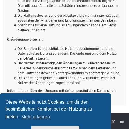
nach auf die vertragstypischen Durchschnittsschäden begrenzt.
Dies gilt auch für mittelbare Schäden, insbesondere entgangenen
Gewinn.
Die Haftungsbegrenzung der Absätze a bis c gilt sinngemäß auch
zugunsten der Mitarbeiter und Erfüllungsgehilfen des Betreibers.
Ansprüche für eine Haftung aus zwingendem nationalem Recht
bleiben unberührt.
6. Änderungsvorbehalt
Der Betreiber ist berechtigt, die Nutzungsbedingungen und die
Datenschutzerklärung zu ändern. Die Änderung wird dem Nutzer
per E-Mail mitgeteilt.
Der Nutzer ist berechtigt, den Änderungen zu widersprechen. Im
Falle des Widerspruchs erlischt das zwischen dem Betreiber und
dem Nutzer bestehende Vertragsverhältnis mit sofortiger Wirkung.
Die Änderungen gelten als anerkannt und verbindlich, wenn der
Nutzer den Änderungen zugestimmt hat.
Informationen über den Umgang mit deinen persönlichen Daten sind in
der Datenschutzerklärung enthalten.
Diese Website nutzt Cookies, um dir den
bestmöglichen Komfort bei der Nutzung zu
bieten.
Mehr erfahren
Foren-Übersicht
Impressum