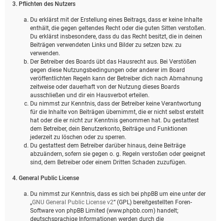
3. Pflichten des Nutzers
Du erklärst mit der Erstellung eines Beitrags, dass er keine Inhalte
enthält, die gegen geltendes Recht oder die guten Sitten verstoßen.
Du erklärst insbesondere, dass du das Recht besitzt, die in deinen
Beiträgen verwendeten Links und Bilder zu setzen bzw. zu
verwenden.
Der Betreiber des Boards übt das Hausrecht aus. Bei Verstößen
gegen diese Nutzungsbedingungen oder anderer im Board
veröffentlichten Regeln kann der Betreiber dich nach Abmahnung
zeitweise oder dauerhaft von der Nutzung dieses Boards
ausschließen und dir ein Hausverbot erteilen.
Du nimmst zur Kenntnis, dass der Betreiber keine Verantwortung
für die Inhalte von Beiträgen übernimmt, die er nicht selbst erstellt
hat oder die er nicht zur Kenntnis genommen hat. Du gestattest
dem Betreiber, dein Benutzerkonto, Beiträge und Funktionen
jederzeit zu löschen oder zu sperren.
Du gestattest dem Betreiber darüber hinaus, deine Beiträge
abzuändern, sofern sie gegen o. g. Regeln verstoßen oder geeignet
sind, dem Betreiber oder einem Dritten Schaden zuzufügen.
4. General Public License
Du nimmst zur Kenntnis, dass es sich bei phpBB um eine unter der
„
GNU General Public License v2
“ (GPL) bereitgestellten Foren-
Software von phpBB Limited (www.phpbb.com) handelt;
deutschsprachige Informationen werden durch die