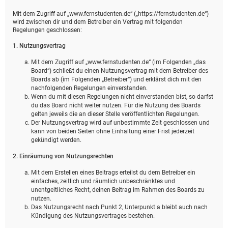
Mit dem Zugriff auf „www.fernstudenten.de“ („https://fernstudenten.de“)
wird zwischen dir und dem Betreiber ein Vertrag mit folgenden
Regelungen geschlossen:
1. Nutzungsvertrag
Mit dem Zugriff auf „www.fernstudenten.de“ (im Folgenden „das
Board“) schließt du einen Nutzungsvertrag mit dem Betreiber des
Boards ab (im Folgenden „Betreiber“) und erklärst dich mit den
nachfolgenden Regelungen einverstanden.
Wenn du mit diesen Regelungen nicht einverstanden bist, so darfst
du das Board nicht weiter nutzen. Für die Nutzung des Boards
gelten jeweils die an dieser Stelle veröffentlichten Regelungen.
Der Nutzungsvertrag wird auf unbestimmte Zeit geschlossen und
kann von beiden Seiten ohne Einhaltung einer Frist jederzeit
gekündigt werden.
2. Einräumung von Nutzungsrechten
Mit dem Erstellen eines Beitrags erteilst du dem Betreiber ein
einfaches, zeitlich und räumlich unbeschränktes und
unentgeltliches Recht, deinen Beitrag im Rahmen des Boards zu
nutzen.
Das Nutzungsrecht nach Punkt 2, Unterpunkt a bleibt auch nach
Kündigung des Nutzungsvertrages bestehen.