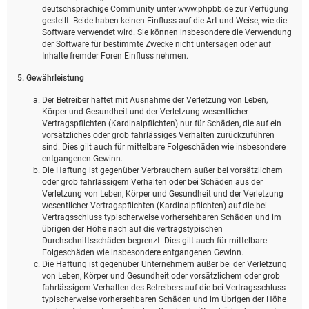
deutschsprachige Community unter www.phpbb.de zur Verfügung
gestellt. Beide haben keinen Einfluss auf die Art und Weise, wie die
Software verwendet wird. Sie können insbesondere die Verwendung
der Software für bestimmte Zwecke nicht untersagen oder auf
Inhalte fremder Foren Einfluss nehmen.
5. Gewährleistung
Der Betreiber haftet mit Ausnahme der Verletzung von Leben,
Körper und Gesundheit und der Verletzung wesentlicher
Vertragspflichten (Kardinalpflichten) nur für Schäden, die auf ein
vorsätzliches oder grob fahrlässiges Verhalten zurückzuführen
sind. Dies gilt auch für mittelbare Folgeschäden wie insbesondere
entgangenen Gewinn.
Die Haftung ist gegenüber Verbrauchern außer bei vorsätzlichem
oder grob fahrlässigem Verhalten oder bei Schäden aus der
Verletzung von Leben, Körper und Gesundheit und der Verletzung
wesentlicher Vertragspflichten (Kardinalpflichten) auf die bei
Vertragsschluss typischerweise vorhersehbaren Schäden und im
übrigen der Höhe nach auf die vertragstypischen
Durchschnittsschäden begrenzt. Dies gilt auch für mittelbare
Folgeschäden wie insbesondere entgangenen Gewinn.
Die Haftung ist gegenüber Unternehmern außer bei der Verletzung
von Leben, Körper und Gesundheit oder vorsätzlichem oder grob
fahrlässigem Verhalten des Betreibers auf die bei Vertragsschluss
typischerweise vorhersehbaren Schäden und im Übrigen der Höhe