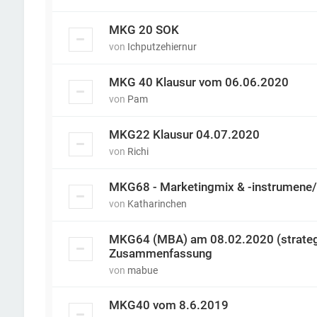
MKG 20 SOK
von
Ichputzehiernur
MKG 40 Klausur vom 06.06.2020
von
Pam
MKG22 Klausur 04.07.2020
von
Richi
MKG68 - Marketingmix & -instrumene/
von
Katharinchen
MKG64 (MBA) am 08.02.2020 (strategi
Zusammenfassung
von
mabue
MKG40 vom 8.6.2019