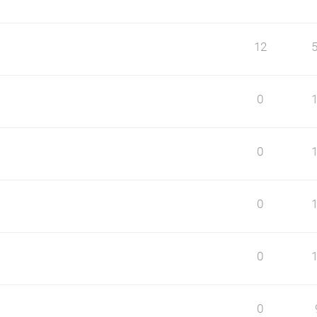
12
0
0
0
0
0