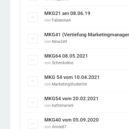
MKG21 am 08.06.19
von
FabienneA
MKG41 (Vertiefung Marketingmanage
von
NinaZett
MKG64 08.05.2021
von
Schenkolino
MKG 54 vom 10.04.2021
von
MarketingStudentin
MKG54 vom 20.02.2021
von
kathimaria9
MKG40 vom 05.09.2020
von
Annie87