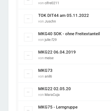
von
cifre0211
TOK DIT44 am 05.11.2022
von
Juschn
MKG40 SOK - ohne Freitextanteil
von
julie.f29
MKG22 06.04.2019
von
meise
MKG73
von
anil6
MKG22 02.05.20
von
MaraCuja
MKG75 - Lerngruppe