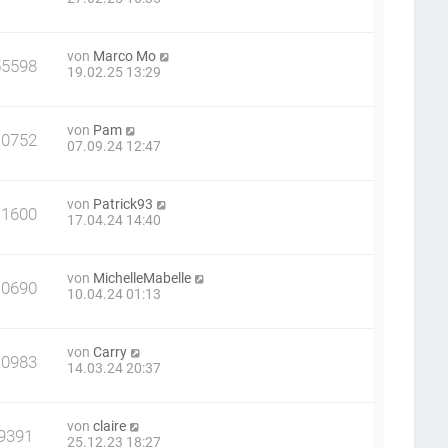
von
Marco Mo
55598
19.02.25 13:29
von
Pam
10752
07.09.24 12:47
von
Patrick93
11600
17.04.24 14:40
von
MichelleMabelle
10690
10.04.24 01:13
von
Carry
10983
14.03.24 20:37
von
claire
9391
25.12.23 18:27