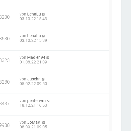
von
LenaLu
8230
03.10.22 15:43
von
LenaLu
8530
03.10.22 15:39
von
Madlen94
8323
01.08.22 21:09
von
Juschn
8280
05.02.22 09:50
von
peaterwm
8437
18.12.21 16:53
von
JoMaKi
9988
08.09.21 09:05