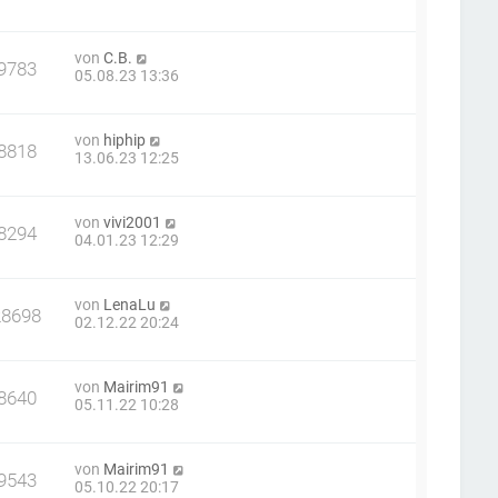
von
C.B.
9783
05.08.23 13:36
von
hiphip
8818
13.06.23 12:25
von
vivi2001
8294
04.01.23 12:29
von
LenaLu
28698
02.12.22 20:24
von
Mairim91
8640
05.11.22 10:28
von
Mairim91
9543
05.10.22 20:17