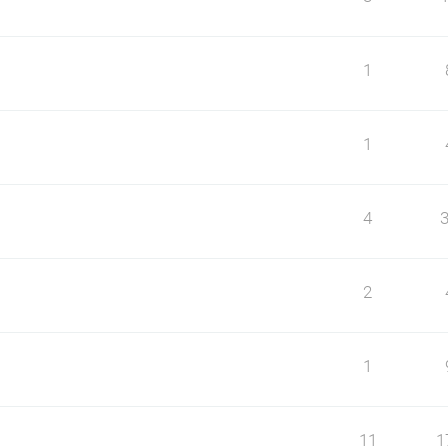
1
1
4
2
1
11
1