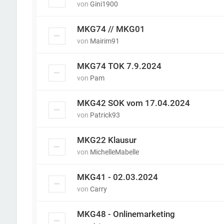
von
Gini1900
MKG74 // MKG01
von
Mairim91
MKG74 TOK 7.9.2024
von
Pam
MKG42 SOK vom 17.04.2024
von
Patrick93
MKG22 Klausur
von
MichelleMabelle
MKG41 - 02.03.2024
von
Carry
MKG48 - Onlinemarketing