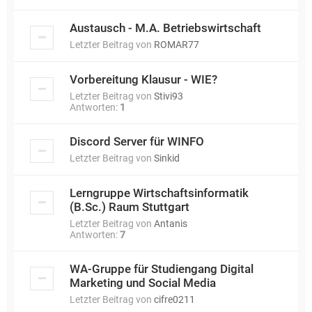
Austausch - M.A. Betriebswirtschaft
Letzter Beitrag von
ROMAR77
Vorbereitung Klausur - WIE?
Letzter Beitrag von
Stivi93
Antworten:
1
Discord Server für WINFO
Letzter Beitrag von
Sinkid
Lerngruppe Wirtschaftsinformatik
(B.Sc.) Raum Stuttgart
Letzter Beitrag von
Antanis
Antworten:
7
WA-Gruppe für Studiengang Digital
Marketing und Social Media
Letzter Beitrag von
cifre0211