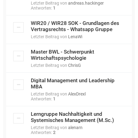
Letzter Beitrag von
andreas.hackinger
Antworten:
1
WIR20 / WIR28 SOK - Grundlagen des
Vertragsrechts - Whatsapp Gruppe
Letzter Beitrag von
LenaWi
Master BWL - Schwerpunkt
Wirtschaftspsychologie
Letzter Beitrag von
ChrisG
Digital Management und Leadership
MBA
Letzter Beitrag von
AlexDrexl
Antworten:
1
Lerngruppe Nachhaltigkeit und
Systemisches Management (M.Sc.)
Letzter Beitrag von
alenarn
Antworten:
2