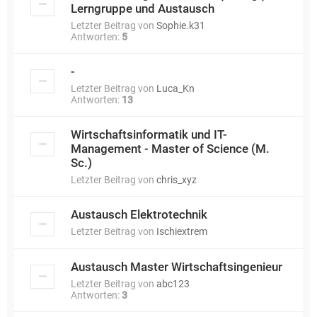
Lerngruppe und Austausch
Letzter Beitrag von
Sophie.k31
Antworten:
5
-
Letzter Beitrag von
Luca_Kn
Antworten:
13
Wirtschaftsinformatik und IT-
Management - Master of Science (M.
Sc.)
Letzter Beitrag von
chris_xyz
Austausch Elektrotechnik
Letzter Beitrag von
Ischiextrem
Austausch Master Wirtschaftsingenieur
Letzter Beitrag von
abc123
Antworten:
3