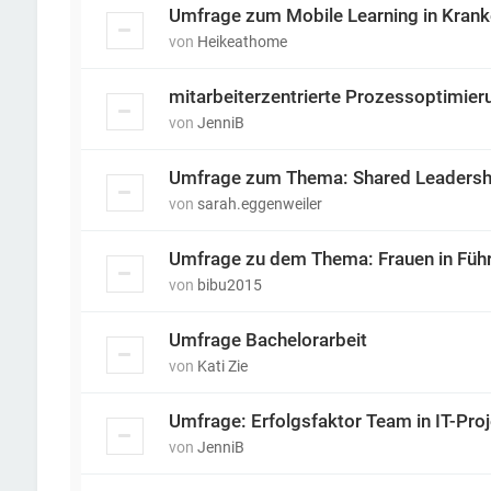
Umfrage zum Mobile Learning in Kran
von
Heikeathome
mitarbeiterzentrierte Prozessoptimier
von
JenniB
Umfrage zum Thema: Shared Leadersh
von
sarah.eggenweiler
Umfrage zu dem Thema: Frauen in Füh
von
bibu2015
Umfrage Bachelorarbeit
von
Kati Zie
Umfrage: Erfolgsfaktor Team in IT-Pro
von
JenniB