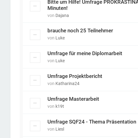
Bitte um Hilfe! Umfrage PROKRASTINAT
Minuten!
von
Dajana
brauche noch 25 Teilnehmer
von
Luke
Umfrage für meine Diplomarbeit
von
Luke
Umfrage Projektbericht
von
Katharina24
Umfrage Masterarbeit
von
k19t
Umfrage SQF24 - Thema Präsentation
von
Liesl