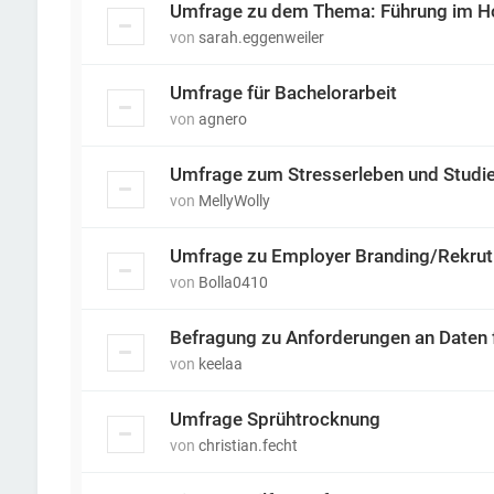
Umfrage zu dem Thema: Führung im H
von
sarah.eggenweiler
Umfrage für Bachelorarbeit
von
agnero
Umfrage zum Stresserleben und Studie
von
MellyWolly
Umfrage zu Employer Branding/Rekrut
von
Bolla0410
Befragung zu Anforderungen an Daten fü
von
keelaa
Umfrage Sprühtrocknung
von
christian.fecht