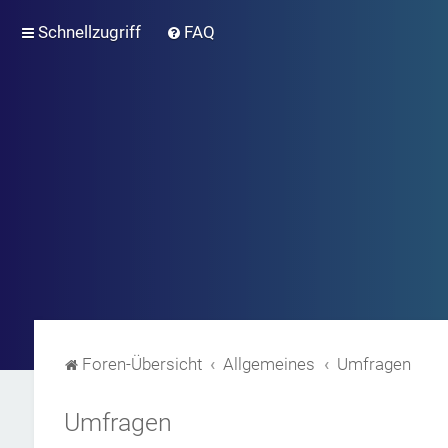
Schnellzugriff
FAQ
Foren-Übersicht
Allgemeines
Umfragen
Umfragen