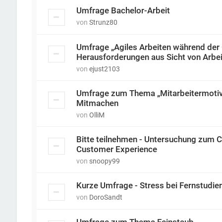
Umfrage Bachelor-Arbeit
von
Strunz80
Umfrage „Agiles Arbeiten während der
Herausforderungen aus Sicht von Arbe
von
ejust2103
Umfrage zum Thema „Mitarbeitermotivat
Mitmachen
von
OlliM
Bitte teilnehmen - Untersuchung zum C
Customer Experience
von
snoopy99
Kurze Umfrage - Stress bei Fernstudie
von
DoroSandt