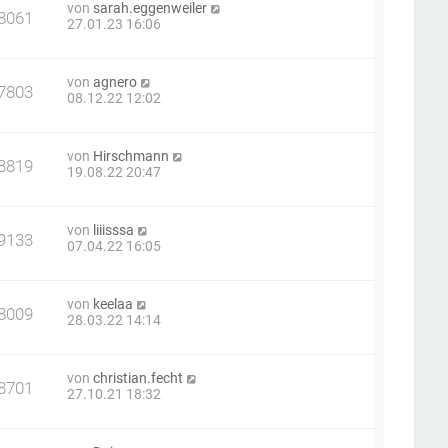
von
sarah.eggenweiler
8061
27.01.23 16:06
von
agnero
7803
08.12.22 12:02
von
Hirschmann
8819
19.08.22 20:47
von
liiisssa
9133
07.04.22 16:05
von
keelaa
8009
28.03.22 14:14
von
christian.fecht
8701
27.10.21 18:32