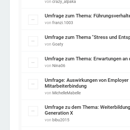
von
crazy_alpaka
Umfrage zum Thema: Führungsverhalten
von
franzi.1003
Umfrage zum Thema "Stress und Ents
von
Goaty
Umfrage zum Thema: Erwartungen an d
von
Nina06
Umfrage: Auswirkungen von Employer B
Mitarbeiterbindung
von
MichelleMabelle
Umfrage zu dem Thema: Weiterbildung a
Generation X
von
bibu2015