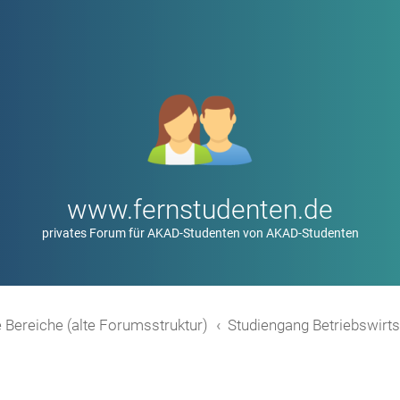
www.fernstudenten.de
privates Forum für AKAD-Studenten von AKAD-Studenten
 Bereiche (alte Forumsstruktur)
Studiengang Betriebswirts