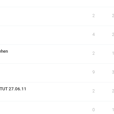
2
4
ehen
2
9
STUT 27.06.11
2
0