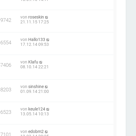
von
roseskin
19742
21.11.15 17:25
von
Hallo133
16554
17.12.14 09:53
von
Klafu
67406
08.10.14 22:21
von
sinshine
18203
01.09.14 21:00
von
keule124
16523
13.05.14 10:13
von
edobm2
17101