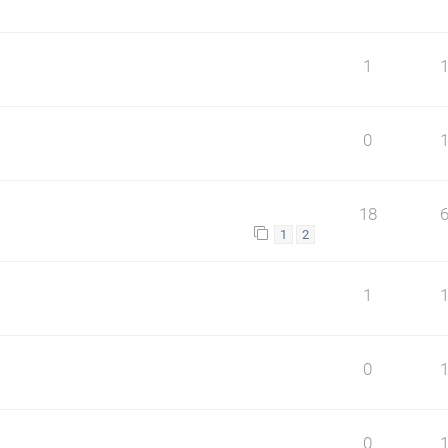
1
0
18
1
2
1
0
0