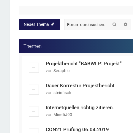
Suche
Er
Neues Thema
Themen
Projektbericht "BABWLP: Projekt"
von
Seraphic
Dauer Korrektur Projektbericht
von
steinfisch
Internetquellen richtig zitieren.
von
MinelliJ90
CON21 Prüfung 06.04.2019