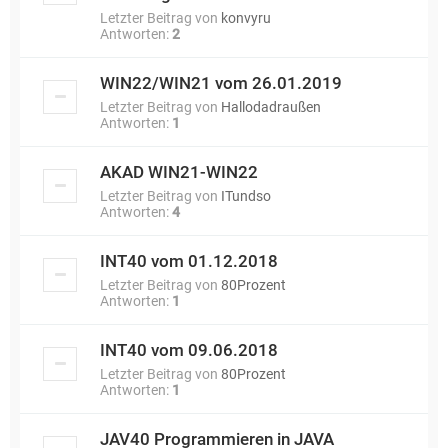
Letzter Beitrag von
konvyru
Antworten:
2
WIN22/WIN21 vom 26.01.2019
Letzter Beitrag von
Hallodadraußen
Antworten:
1
AKAD WIN21-WIN22
Letzter Beitrag von
ITundso
Antworten:
4
INT40 vom 01.12.2018
Letzter Beitrag von
80Prozent
Antworten:
1
INT40 vom 09.06.2018
Letzter Beitrag von
80Prozent
Antworten:
1
JAV40 Programmieren in JAVA