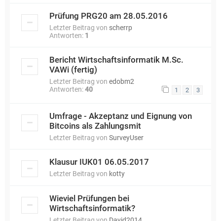
Prüfung PRG20 am 28.05.2016
Letzter Beitrag von
scherrp
Antworten:
1
Bericht Wirtschaftsinformatik M.Sc.
VAWi (fertig)
Letzter Beitrag von
edobm2
Antworten:
40
1
2
3
Umfrage - Akzeptanz und Eignung von
Bitcoins als Zahlungsmit
Letzter Beitrag von
SurveyUser
Klausur IUK01 06.05.2017
Letzter Beitrag von
kotty
Wieviel Prüfungen bei
Wirtschaftsinformatik?
Letzter Beitrag von
David2014