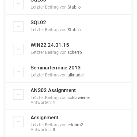
Letzter Beitrag von
Stabilo
SQL02
Letzter Beitrag von
Stabilo
WIN22 24.01.15
Letzter Beitrag von
scherrp
Seminartermine 2013
Letzter Beitrag von
ulknudel
ANS02 Assignment
Letzter Beitrag von
schlawiener
Antworten:
1
Assignment
Letzter Beitrag von
edobm2
Antworten:
3