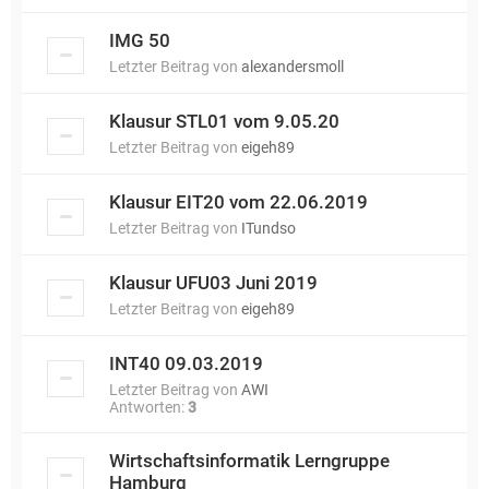
IMG 50
Letzter Beitrag von
alexandersmoll
Klausur STL01 vom 9.05.20
Letzter Beitrag von
eigeh89
Klausur EIT20 vom 22.06.2019
Letzter Beitrag von
ITundso
Klausur UFU03 Juni 2019
Letzter Beitrag von
eigeh89
INT40 09.03.2019
Letzter Beitrag von
AWI
Antworten:
3
Wirtschaftsinformatik Lerngruppe
Hamburg