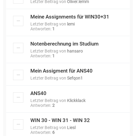
Letzter Beitrag von
Oliver.lemm
Meine Assignments für WIN30+31
Letzter Beitrag von
lemi
Antworten:
1
Notenberechnung im Studium
Letzter Beitrag von
hansaro
Antworten:
1
Mein Assigment für ANS40
Letzter Beitrag von
Sefqon1
ANS40
Letzter Beitrag von
Klickklack
Antworten:
2
WIN 30 - WIN 31 - WIN 32
Letzter Beitrag von
Liesl
Antworten:
6