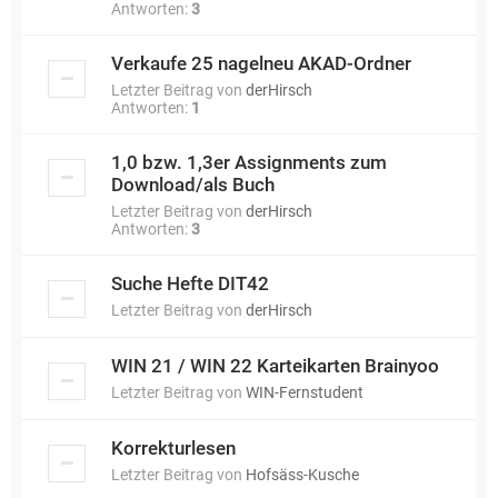
Antworten:
3
Verkaufe 25 nagelneu AKAD-Ordner
Letzter Beitrag von
derHirsch
Antworten:
1
1,0 bzw. 1,3er Assignments zum
Download/als Buch
Letzter Beitrag von
derHirsch
Antworten:
3
Suche Hefte DIT42
Letzter Beitrag von
derHirsch
WIN 21 / WIN 22 Karteikarten Brainyoo
Letzter Beitrag von
WIN-Fernstudent
Korrekturlesen
Letzter Beitrag von
Hofsäss-Kusche