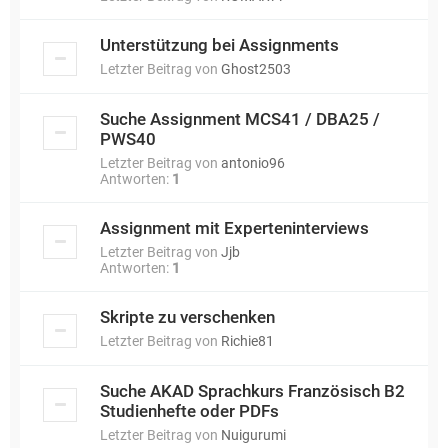
Unterstützung bei Assignments
Letzter Beitrag von
Ghost2503
Suche Assignment MCS41 / DBA25 /
PWS40
Letzter Beitrag von
antonio96
Antworten:
1
Assignment mit Experteninterviews
Letzter Beitrag von
Jjb
Antworten:
1
Skripte zu verschenken
Letzter Beitrag von
Richie81
Suche AKAD Sprachkurs Französisch B2
Studienhefte oder PDFs
Letzter Beitrag von
Nuigurumi