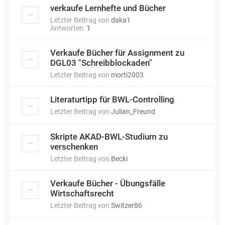
verkaufe Lernhefte und Bücher
Letzter Beitrag von
daka1
Antworten:
1
Verkaufe Bücher für Assignment zu
DGL03 "Schreibblockaden"
Letzter Beitrag von
morti2003
Literaturtipp für BWL-Controlling
Letzter Beitrag von
Julian_Freund
Skripte AKAD-BWL-Studium zu
verschenken
Letzter Beitrag von
Becki
Verkaufe Bücher - Übungsfälle
Wirtschaftsrecht
Letzter Beitrag von
Switzer86