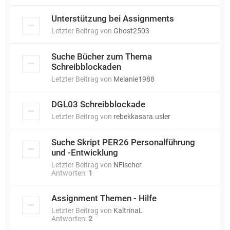
Unterstützung bei Assignments
Letzter Beitrag von
Ghost2503
Suche Bücher zum Thema
Schreibblockaden
Letzter Beitrag von
Melanie1988
DGL03 Schreibblockade
Letzter Beitrag von
rebekkasara.usler
Suche Skript PER26 Personalführung
und -Entwicklung
Letzter Beitrag von
NFischer
Antworten:
1
Assignment Themen - Hilfe
Letzter Beitrag von
KaltrinaL
Antworten:
2