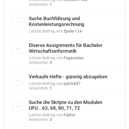
Antworten:
1
Suche Buchführung und
Kostenleistungsrechnung
Letzter Beitrag von
Spider124
Diverse Assignments für Bachelor
Wirtschaftsinformatik
Letzter Beitrag von
Fegamalas
Antworten:
5
Verkaufe Hefte - günstig abzugeben
Letzter Beitrag von
patrick87
Antworten:
1
Suche die Skripte zu den Modulen
UFU...63, 68, 80, 71, 72
Letzter Beitrag von
Faktor
Antworten:
3