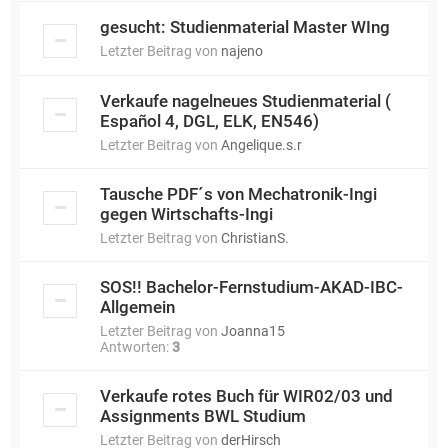
gesucht: Studienmaterial Master WIng
Letzter Beitrag von
najeno
Verkaufe nagelneues Studienmaterial (
Español 4, DGL, ELK, EN546)
Letzter Beitrag von
Angelique.s.r
Tausche PDF´s von Mechatronik-Ingi
gegen Wirtschafts-Ingi
Letzter Beitrag von
ChristianS.
SOS!! Bachelor-Fernstudium-AKAD-IBC-
Allgemein
Letzter Beitrag von
Joanna15
Antworten:
3
Verkaufe rotes Buch für WIR02/03 und
Assignments BWL Studium
Letzter Beitrag von
derHirsch