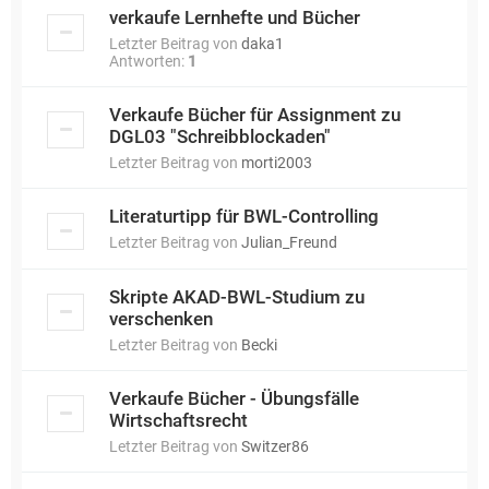
verkaufe Lernhefte und Bücher
Letzter Beitrag von
daka1
Antworten:
1
Verkaufe Bücher für Assignment zu
DGL03 "Schreibblockaden"
Letzter Beitrag von
morti2003
Literaturtipp für BWL-Controlling
Letzter Beitrag von
Julian_Freund
Skripte AKAD-BWL-Studium zu
verschenken
Letzter Beitrag von
Becki
Verkaufe Bücher - Übungsfälle
Wirtschaftsrecht
Letzter Beitrag von
Switzer86