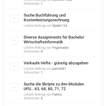
Antworten:
1
Suche Buchführung und
Kostenleistungsrechnung
Letzter Beitrag von
Spider124
Diverse Assignments für Bachelor
Wirtschaftsinformatik
Letzter Beitrag von
Fegamalas
Antworten:
5
Verkaufe Hefte - günstig abzugeben
Letzter Beitrag von
patrick87
Antworten:
1
Suche die Skripte zu den Modulen
UFU...63, 68, 80, 71, 72
Letzter Beitrag von
Faktor
Antworten:
3