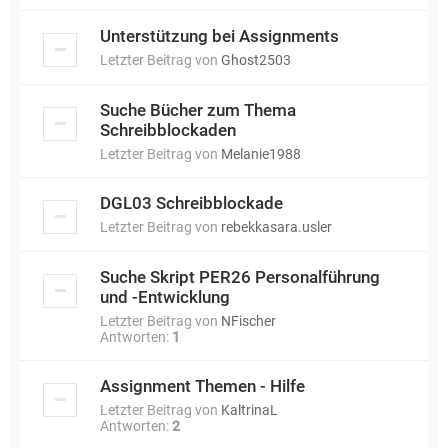
Unterstützung bei Assignments
Letzter Beitrag von
Ghost2503
Suche Bücher zum Thema
Schreibblockaden
Letzter Beitrag von
Melanie1988
DGL03 Schreibblockade
Letzter Beitrag von
rebekkasara.usler
Suche Skript PER26 Personalführung
und -Entwicklung
Letzter Beitrag von
NFischer
Antworten:
1
Assignment Themen - Hilfe
Letzter Beitrag von
KaltrinaL
Antworten:
2