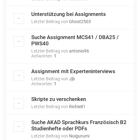
Unterstützung bei Assignments
Letzter Beitrag von
Ghost2503
Suche Assignment MCS41 / DBA25 /
PWS40
Letzter Beitrag von
antonio96
Antworten:
1
Assignment mit Experteninterviews
Letzter Beitrag von
Jjb
Antworten:
1
Skripte zu verschenken
Letzter Beitrag von
Richie81
Suche AKAD Sprachkurs Französisch B2
Studienhefte oder PDFs
Letzter Beitrag von
Nuigurumi