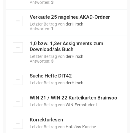
Antworten:
3
Verkaufe 25 nagelneu AKAD-Ordner
Letzter Beitrag von
derHirsch
Antworten:
1
1,0 bzw. 1,3er Assignments zum
Download/als Buch
Letzter Beitrag von
derHirsch
Antworten:
3
Suche Hefte DIT42
Letzter Beitrag von
derHirsch
WIN 21 / WIN 22 Karteikarten Brainyoo
Letzter Beitrag von
WIN-Fernstudent
Korrekturlesen
Letzter Beitrag von
Hofsäss-Kusche