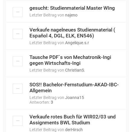
gesucht: Studienmaterial Master WIng
Letzter Beitrag von
najeno
Verkaufe nagelneues Studienmaterial (
Español 4, DGL, ELK, EN546)
Letzter Beitrag von
Angelique.s.r
Tausche PDF´s von Mechatronik-Ingi
gegen Wirtschafts-Ingi
Letzter Beitrag von
ChristianS.
SOS!! Bachelor-Fernstudium-AKAD-IBC-
Allgemein
Letzter Beitrag von
Joanna15
Antworten:
3
Verkaufe rotes Buch für WIR02/03 und
Assignments BWL Studium
Letzter Beitrag von
derHirsch