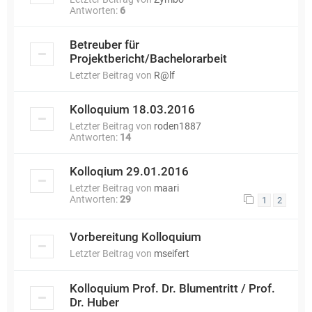
Antworten:
6
Betreuber für
Projektbericht/Bachelorarbeit
Letzter Beitrag von
R@lf
Kolloquium 18.03.2016
Letzter Beitrag von
roden1887
Antworten:
14
Kolloqium 29.01.2016
Letzter Beitrag von
maari
Antworten:
29
1
2
Vorbereitung Kolloquium
Letzter Beitrag von
mseifert
Kolloquium Prof. Dr. Blumentritt / Prof.
Dr. Huber