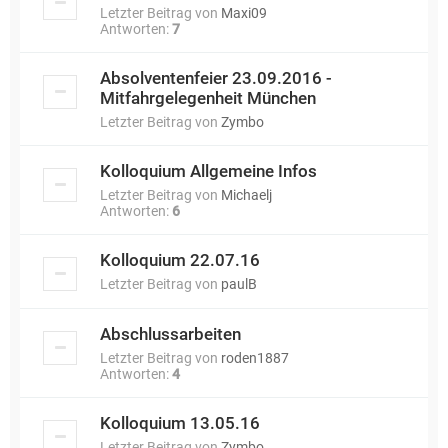
Letzter Beitrag von
Maxi09
Antworten:
7
Absolventenfeier 23.09.2016 -
Mitfahrgelegenheit München
Letzter Beitrag von
Zymbo
Kolloquium Allgemeine Infos
Letzter Beitrag von
Michaelj
Antworten:
6
Kolloquium 22.07.16
Letzter Beitrag von
paulB
Abschlussarbeiten
Letzter Beitrag von
roden1887
Antworten:
4
Kolloquium 13.05.16
Letzter Beitrag von
Zymbo