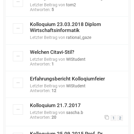
Letzter Beitrag von
tom2
Antworten:
5
Kolloquium 23.03.2018 Diplom
Wirtschaftsinformatik
Letzter Beitrag von
rational_gaze
Welchen Citavi-Stil?
Letzter Beitrag von
WIStudent
Antworten:
1
Erfahrungsbericht Kolloqiumfeier
Letzter Beitrag von
WIStudent
Antworten:
12
Kolloquium 21.7.2017
Letzter Beitrag von
sascha.b
Antworten:
20
1
2
Kolloquium 25.09.2015 Prof. Dr.