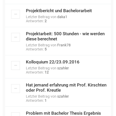
Projektbericht und Bachelorarbeit
Letzter Beitrag von
daka1
Antworten:
2
Projektarbeit: 500 Stunden - wie werden
diese berechnet
Letzter Beitrag von
Frank78
Antworten:
5
Kolloquium 22/23.09.2016
Letzter Beitrag von
szahler
Antworten:
12
Hat jemand erfahrung mit Prof. Kirschten
oder Prof. Kreutle
Letzter Beitrag von
szahler
Antworten:
1
Problem mit Bachelor Thesis Ergebnis