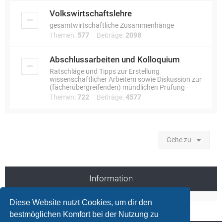
Volkswirtschaftslehre
gesamtwirtschaftliche Zusammenhänge
Themen:
577
Beiträge:
2098
Abschlussarbeiten und Kolloquium
Ratschläge und Tipps zur Erstellung
wissenschaftlicher Arbeitem sowie Diskussion zur
(fächerübergreifenden) mündlichen Prüfung
Themen:
722
Beiträge:
4577
Gehe zu
Information
Diese Website nutzt Cookies, um dir den
bestmöglichen Komfort bei der Nutzung zu