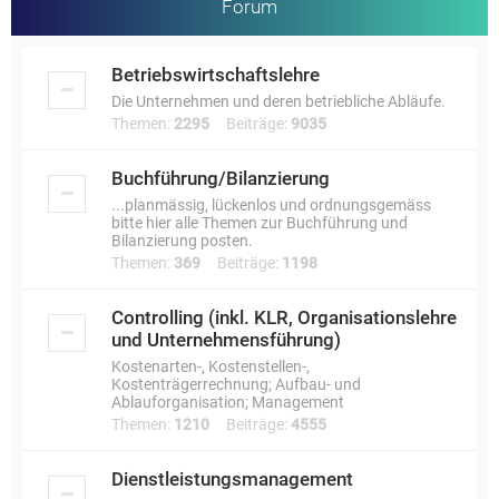
Forum
Betriebswirtschaftslehre
Die Unternehmen und deren betriebliche Abläufe.
Themen:
2295
Beiträge:
9035
Buchführung/Bilanzierung
...planmässig, lückenlos und ordnungsgemäss
bitte hier alle Themen zur Buchführung und
Bilanzierung posten.
Themen:
369
Beiträge:
1198
Controlling (inkl. KLR, Organisationslehre
und Unternehmensführung)
Kostenarten-, Kostenstellen-,
Kostenträgerrechnung; Aufbau- und
Ablauforganisation; Management
Themen:
1210
Beiträge:
4555
Dienstleistungsmanagement