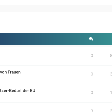
weiterte Suche
0
 von Frauen
0
tzer-Bedarf der EU
0
3