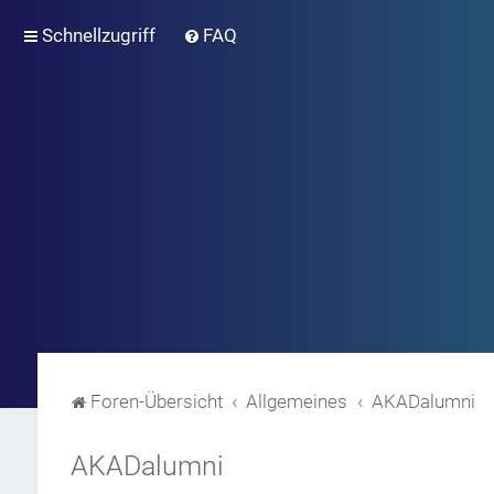
Schnellzugriff
FAQ
Foren-Übersicht
Allgemeines
AKADalumni
AKADalumni