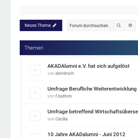
Suche
Er
Neues Thema
Themen
AKADAlumni e.V. hat sich aufgelöst
von
derHirsch
Umfrage Berufliche Weiterentwicklung
von
f.kathrin
Umfrage betreffend Wirtschaftsüberse
von
Cecilia
10 Jahre AKADalumni - Juni 2012