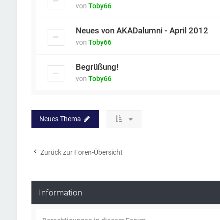
von
Toby66
Neues von AKADalumni - April 2012
von
Toby66
Begrüßung!
von
Toby66
Neues Thema
Zurück zur Foren-Übersicht
Information