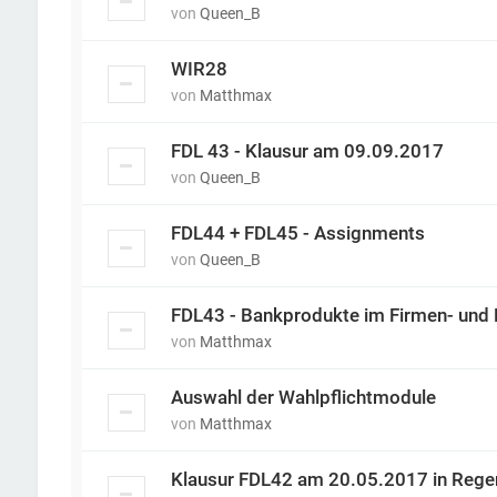
von
Queen_B
WIR28
von
Matthmax
FDL 43 - Klausur am 09.09.2017
von
Queen_B
FDL44 + FDL45 - Assignments
von
Queen_B
FDL43 - Bankprodukte im Firmen- und 
von
Matthmax
Auswahl der Wahlpflichtmodule
von
Matthmax
Klausur FDL42 am 20.05.2017 in Reg