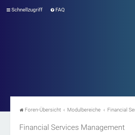
Schnellzugriff
FAQ
Foren-Übersicht
Modulbereiche
Financial S
Financial Services Management