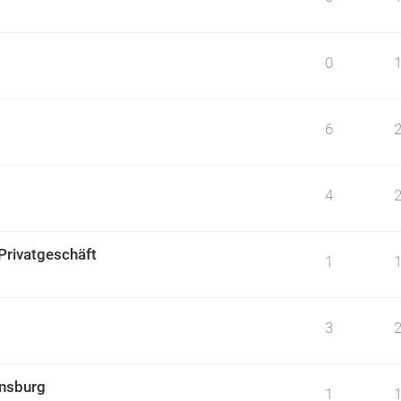
0
6
4
Privatgeschäft
1
3
ensburg
1