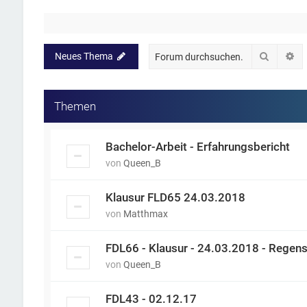
Suche
Er
Neues Thema
Themen
Bachelor-Arbeit - Erfahrungsbericht
von
Queen_B
Klausur FLD65 24.03.2018
von
Matthmax
FDL66 - Klausur - 24.03.2018 - Regen
von
Queen_B
FDL43 - 02.12.17