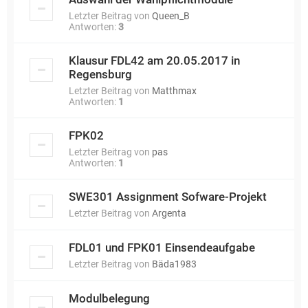
Letzter Beitrag von
Queen_B
Antworten:
3
Klausur FDL42 am 20.05.2017 in
Regensburg
Letzter Beitrag von
Matthmax
Antworten:
1
FPK02
Letzter Beitrag von
pas
Antworten:
1
SWE301 Assignment Sofware-Projekt
Letzter Beitrag von
Argenta
FDL01 und FPK01 Einsendeaufgabe
Letzter Beitrag von
Bäda1983
Modulbelegung