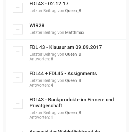
FDL43 - 02.12.17
Letzter Beitrag von
Queen_B
WIR28
Letzter Beitrag von
Matthmax
FDL 43 - Klausur am 09.09.2017
Letzter Beitrag von
Queen_B
Antworten:
6
FDL44 + FDL45 - Assignments
Letzter Beitrag von
Queen_B
Antworten:
4
FDL43 - Bankprodukte im Firmen- und
Privatgeschäft
Letzter Beitrag von
Queen_B
Antworten:
1
Auswahl der Wahlpflichtmodule