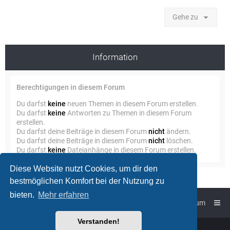
Gehe zu
Information
Berechtigungen in diesem Forum
Du darfst
keine
neuen Themen in diesem Forum erstellen.
Du darfst
keine
Antworten zu Themen in diesem Forum
erstellen.
Du darfst deine Beiträge in diesem Forum
nicht
ändern.
Du darfst deine Beiträge in diesem Forum
nicht
löschen.
Du darfst
keine
Dateianhänge in diesem Forum erstellen.
Diese Website nutzt Cookies, um dir den
bestmöglichen Komfort bei der Nutzung zu
bieten.
Mehr erfahren
Foren-Übersicht
Impressum
Verstanden!
Powered by
phpBB
™