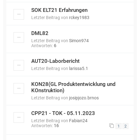
SOK ELT21 Erfahrungen
Letzter Beitrag von
rckey1983
DML82
Letzter Beitrag von
Simon974
Antworten:
6
AUT20-Laborbericht
Letzter Beitrag von
larissa5.1
KON28(GL Produktentwicklung und
KOnstruktion)
Letzter Beitrag von
josipjozo.brnos
CPP21 - TOK - 05.11.2023
Letzter Beitrag von
Fabian24
Antworten:
16
1
2