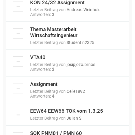
KON 24/32 Assignment
Letzter Beitrag von
Andreas.Weinhold
Antworten:
2
Thema Masterarbeit
Wirtschaftsingenieur
Letzter Beitrag von
Studentin2325
VTA40
Letzter Beitrag von
josipjozo.brnos
Antworten:
2
Assignment
Letzter Beitrag von
Celle1892
Antworten:
4
EEW64 EEW66 TOK vom 1.3.25
Letzter Beitrag von
Julian S
SOK PNM01 / PMN 60