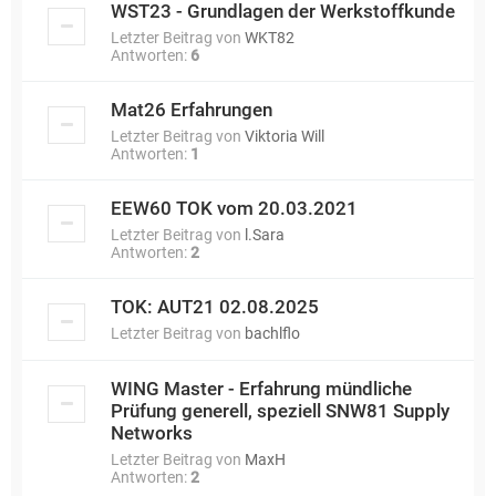
WST23 - Grundlagen der Werkstoffkunde
Letzter Beitrag von
WKT82
Antworten:
6
Mat26 Erfahrungen
Letzter Beitrag von
Viktoria Will
Antworten:
1
EEW60 TOK vom 20.03.2021
Letzter Beitrag von
l.Sara
Antworten:
2
TOK: AUT21 02.08.2025
Letzter Beitrag von
bachlflo
WING Master - Erfahrung mündliche
Prüfung generell, speziell SNW81 Supply
Networks
Letzter Beitrag von
MaxH
Antworten:
2