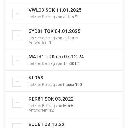
VWL03 SOK 11.01.2025
Letzter Beitrag von
Julian S
SYD81 TOK 04.01.2025
Letzter Beitrag von
JuliaBm
Antworten:
1
MAT31 TOK am 07.12.24
Letzter Beitrag von
Tim3012
KLR63
Letzter Beitrag von
Pascal190
RER81 SOK 03.2022
Letzter Beitrag von
MaxH
Antworten:
12
EUU61 03.12.22