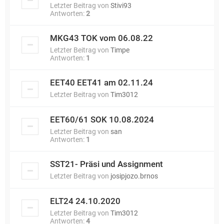
Letzter Beitrag von
Stivi93
Antworten:
2
MKG43 TOK vom 06.08.22
Letzter Beitrag von
Timpe
Antworten:
1
EET40 EET41 am 02.11.24
Letzter Beitrag von
Tim3012
EET60/61 SOK 10.08.2024
Letzter Beitrag von
san
Antworten:
1
SST21- Präsi und Assignment
Letzter Beitrag von
josipjozo.brnos
ELT24 24.10.2020
Letzter Beitrag von
Tim3012
Antworten:
4