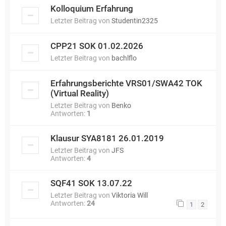
Kolloquium Erfahrung
Letzter Beitrag von
Studentin2325
CPP21 SOK 01.02.2026
Letzter Beitrag von
bachlflo
Erfahrungsberichte VRS01/SWA42 TOK
(Virtual Reality)
Letzter Beitrag von
Benko
Antworten:
1
Klausur SYA8181 26.01.2019
Letzter Beitrag von
JFS
Antworten:
4
SQF41 SOK 13.07.22
Letzter Beitrag von
Viktoria Will
Antworten:
24
1
2