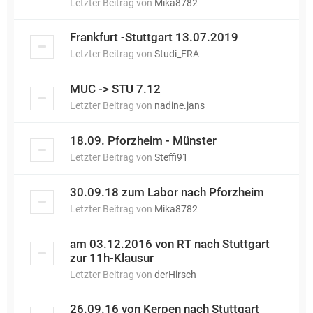
Letzter Beitrag von
Mika8782
Frankfurt -Stuttgart 13.07.2019
Letzter Beitrag von
Studi_FRA
MUC -> STU 7.12
Letzter Beitrag von
nadine.jans
18.09. Pforzheim - Münster
Letzter Beitrag von
Steffi91
30.09.18 zum Labor nach Pforzheim
Letzter Beitrag von
Mika8782
am 03.12.2016 von RT nach Stuttgart
zur 11h-Klausur
Letzter Beitrag von
derHirsch
26.09.16 von Kerpen nach Stuttgart