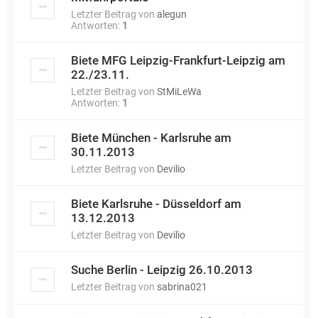
Letzter Beitrag von
alegun
Antworten:
1
Biete MFG Leipzig-Frankfurt-Leipzig am
22./23.11.
Letzter Beitrag von
StMiLeWa
Antworten:
1
Biete München - Karlsruhe am
30.11.2013
Letzter Beitrag von
Devilio
Biete Karlsruhe - Düsseldorf am
13.12.2013
Letzter Beitrag von
Devilio
Suche Berlin - Leipzig 26.10.2013
Letzter Beitrag von
sabrina021