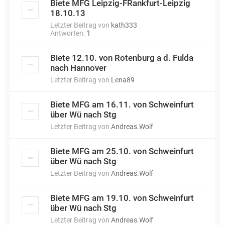
Biete MFG Leipzig-FRankfurt-Leipzig
18.10.13
Letzter Beitrag von
kath333
Antworten:
1
Biete 12.10. von Rotenburg a d. Fulda
nach Hannover
Letzter Beitrag von
Lena89
Biete MFG am 16.11. von Schweinfurt
über Wü nach Stg
Letzter Beitrag von
Andreas.Wolf
Biete MFG am 25.10. von Schweinfurt
über Wü nach Stg
Letzter Beitrag von
Andreas.Wolf
Biete MFG am 19.10. von Schweinfurt
über Wü nach Stg
Letzter Beitrag von
Andreas.Wolf