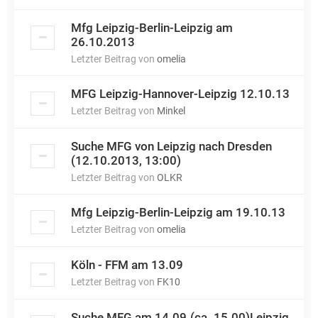
Mfg Leipzig-Berlin-Leipzig am
26.10.2013
Letzter Beitrag von
omelia
MFG Leipzig-Hannover-Leipzig 12.10.13
Letzter Beitrag von
Minkel
Suche MFG von Leipzig nach Dresden
(12.10.2013, 13:00)
Letzter Beitrag von
OLKR
Mfg Leipzig-Berlin-Leipzig am 19.10.13
Letzter Beitrag von
omelia
Köln - FFM am 13.09
Letzter Beitrag von
FK10
Suche MFG am 14.09.(ca. 15.00)Leipzig