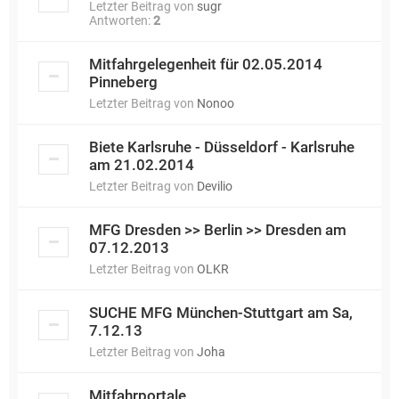
Letzter Beitrag von
sugr
Antworten:
2
Mitfahrgelegenheit für 02.05.2014
Pinneberg
Letzter Beitrag von
Nonoo
Biete Karlsruhe - Düsseldorf - Karlsruhe
am 21.02.2014
Letzter Beitrag von
Devilio
MFG Dresden >> Berlin >> Dresden am
07.12.2013
Letzter Beitrag von
OLKR
SUCHE MFG München-Stuttgart am Sa,
7.12.13
Letzter Beitrag von
Joha
Mitfahrportale