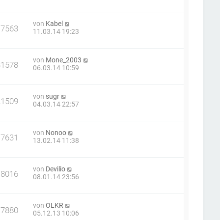
von
Kabel
17563
11.03.14 19:23
von
Mone_2003
31578
06.03.14 10:59
von
sugr
21509
04.03.14 22:57
von
Nonoo
17631
13.02.14 11:38
von
Devilio
18016
08.01.14 23:56
von
OLKR
17880
05.12.13 10:06