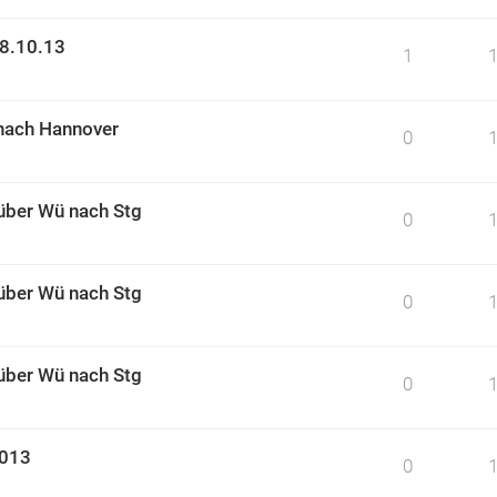
18.10.13
1
 nach Hannover
0
über Wü nach Stg
0
über Wü nach Stg
0
über Wü nach Stg
0
2013
0