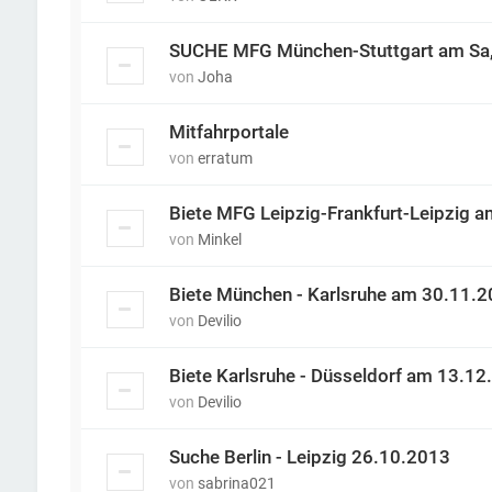
SUCHE MFG München-Stuttgart am Sa,
von
Joha
Mitfahrportale
von
erratum
Biete MFG Leipzig-Frankfurt-Leipzig a
von
Minkel
Biete München - Karlsruhe am 30.11.
von
Devilio
Biete Karlsruhe - Düsseldorf am 13.12
von
Devilio
Suche Berlin - Leipzig 26.10.2013
von
sabrina021