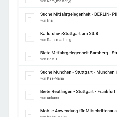
von
Ram_master_g
Suche Mitfahrgelegenheit - BERLIN- 
von
lina
Karlsruhe->Stuttgart am 23.8
von
Ram_master_g
Biete Mitfahrgelegenheit Bamberg - St
von
BastiTI
Suche München - Stuttgart - München 
von
Kira-Maria
Biete Reutlingen - Stuttgart - Frankfu
von
unioner
Mobile Anwendung für Mitschriftenau