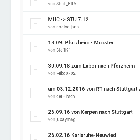
von
Studi_FRA
MUC -> STU 7.12
von
nadine.jans
18.09. Pforzheim - Münster
von
Steffi91
30.09.18 zum Labor nach Pforzheim
von
Mika8782
am 03.12.2016 von RT nach Stuttgart 
von
derHirsch
26.09.16 von Kerpen nach Stuttgart
von
jubaymag
26.02.16 Karlsruhe-Neuwied