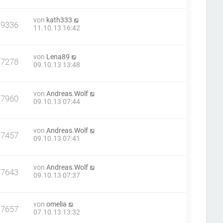
von
kath333
19336
11.10.13 16:42
von
Lena89
17278
09.10.13 13:48
von
Andreas.Wolf
17960
09.10.13 07:44
von
Andreas.Wolf
17457
09.10.13 07:41
von
Andreas.Wolf
17643
09.10.13 07:37
von
omelia
17657
07.10.13 13:32