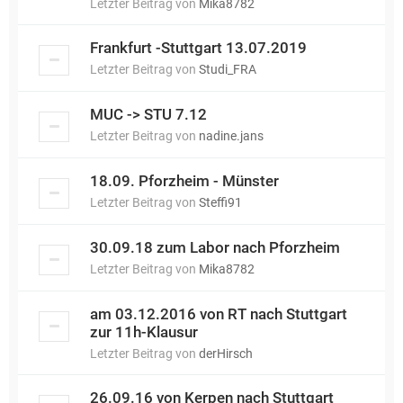
Letzter Beitrag von
Mika8782
Frankfurt -Stuttgart 13.07.2019
Letzter Beitrag von
Studi_FRA
MUC -> STU 7.12
Letzter Beitrag von
nadine.jans
18.09. Pforzheim - Münster
Letzter Beitrag von
Steffi91
30.09.18 zum Labor nach Pforzheim
Letzter Beitrag von
Mika8782
am 03.12.2016 von RT nach Stuttgart
zur 11h-Klausur
Letzter Beitrag von
derHirsch
26.09.16 von Kerpen nach Stuttgart