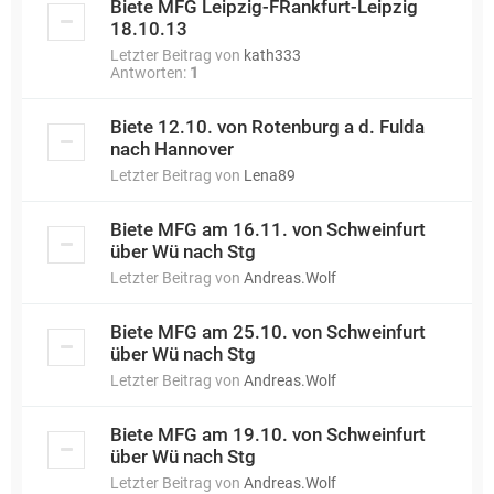
Biete MFG Leipzig-FRankfurt-Leipzig
18.10.13
Letzter Beitrag von
kath333
Antworten:
1
Biete 12.10. von Rotenburg a d. Fulda
nach Hannover
Letzter Beitrag von
Lena89
Biete MFG am 16.11. von Schweinfurt
über Wü nach Stg
Letzter Beitrag von
Andreas.Wolf
Biete MFG am 25.10. von Schweinfurt
über Wü nach Stg
Letzter Beitrag von
Andreas.Wolf
Biete MFG am 19.10. von Schweinfurt
über Wü nach Stg
Letzter Beitrag von
Andreas.Wolf