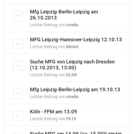
Mfg Leipzig-Berlin-Leipzig am
26.10.2013
Letzter Beitrag von
omelia
MFG Leipzig-Hannover-Leipzig 12.10.13
Letzter Beitrag von
Minkel
Suche MFG von Leipzig nach Dresden
(12.10.2013, 13:00)
Letzter Beitrag von
OLKR
Mfg Leipzig-Berlin-Leipzig am 19.10.13
Letzter Beitrag von
omelia
Köln - FFM am 13.09
Letzter Beitrag von
FK10
Suche MFG am 14.09.(ca. 15.00)Leipzig