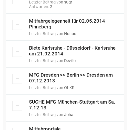
Letzter Beitrag von
sugr
Antworten:
2
Mitfahrgelegenheit für 02.05.2014
Pinneberg
Letzter Beitrag von
Nonoo
Biete Karlsruhe - Düsseldorf - Karlsruhe
am 21.02.2014
Letzter Beitrag von
Devilio
MFG Dresden >> Berlin >> Dresden am
07.12.2013
Letzter Beitrag von
OLKR
SUCHE MFG München-Stuttgart am Sa,
7.12.13
Letzter Beitrag von
Joha
Mitfahrportale