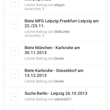
Letzter Beitrag von
alegun
Antworten:
1
Biete MFG Leipzig-Frankfurt-Leipzig am
22./23.11.
Letzter Beitrag von
StMiLeWa
Antworten:
1
Biete München - Karlsruhe am
30.11.2013
Letzter Beitrag von
Devilio
Biete Karlsruhe - Düsseldorf am
13.12.2013
Letzter Beitrag von
Devilio
Suche Berlin - Leipzig 26.10.2013
Letzter Beitrag von
sabrina021