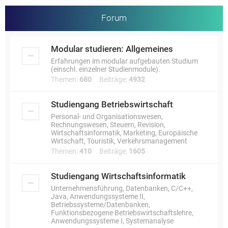
Forum
Modular studieren: Allgemeines
Erfahrungen im modular aufgebauten Studium
(einschl. einzelner Studienmodule).
Themen:
680
Beiträge:
4932
Studiengang Betriebswirtschaft
Personal- und Organisationswesen,
Rechnungswesen, Steuern, Revision,
Wirtschaftsinformatik, Marketing, Europäische
Wirtschaft, Touristik, Verkehrsmanagement
Themen:
410
Beiträge:
1605
Studiengang Wirtschaftsinformatik
Unternehmensführung, Datenbanken, C/C++,
Java, Anwendungssysteme II,
Betriebssysteme/Datenbanken,
Funktionsbezogene Betriebswirtschaftslehre,
Anwendungssysteme I, Systemanalyse