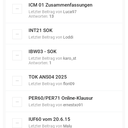
ICM 01 Zusammenfassungen
Letzter Beitrag von
Luca97
Antworten:
13
INT21 SOK
Letzter Beitrag von
Loddi
IBW03 - SOK
Letzter Beitrag von
karo_st
Antworten:
1
TOK ANS04 2025
Letzter Beitrag von
flori09
PER60/PER71 Online-Klausur
Letzter Beitrag von
ernestxo91
IUF60 vom 20.6.15
Letzter Beitrag von
Malu