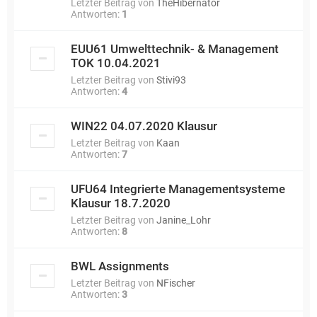
Letzter Beitrag von
TheHibernator
Antworten:
1
EUU61 Umwelttechnik- & Management
TOK 10.04.2021
Letzter Beitrag von
Stivi93
Antworten:
4
WIN22 04.07.2020 Klausur
Letzter Beitrag von
Kaan
Antworten:
7
UFU64 Integrierte Managementsysteme
Klausur 18.7.2020
Letzter Beitrag von
Janine_Lohr
Antworten:
8
BWL Assignments
Letzter Beitrag von
NFischer
Antworten:
3