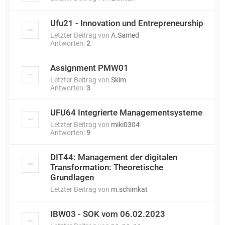
Ufu21 - Innovation und Entrepreneurship
Letzter Beitrag von
A.Samed
Antworten:
2
Assignment PMW01
Letzter Beitrag von
Skim
Antworten:
3
UFU64 Integrierte Managementsysteme
Letzter Beitrag von
miki0304
Antworten:
9
DIT44: Management der digitalen
Transformation: Theoretische
Grundlagen
Letzter Beitrag von
m.schimkat
IBW03 - SOK vom 06.02.2023