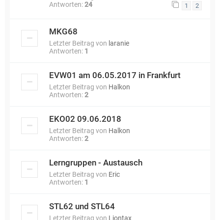
Antworten:
24
1
2
MKG68
Letzter Beitrag von
laranie
Antworten:
1
EVW01 am 06.05.2017 in Frankfurt
Letzter Beitrag von
Halkon
Antworten:
2
EKO02 09.06.2018
Letzter Beitrag von
Halkon
Antworten:
2
Lerngruppen - Austausch
Letzter Beitrag von
Eric
Antworten:
1
STL62 und STL64
Letzter Beitrag von
Liontax