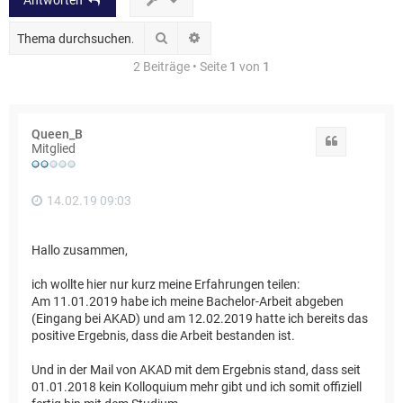
Antworten
Suche
Erweiterte Suche
2 Beiträge • Seite
1
von
1
Queen_B
Zitat
Mitglied
14.02.19 09:03
Hallo zusammen,
ich wollte hier nur kurz meine Erfahrungen teilen:
Am 11.01.2019 habe ich meine Bachelor-Arbeit abgeben
(Eingang bei AKAD) und am 12.02.2019 hatte ich bereits das
positive Ergebnis, dass die Arbeit bestanden ist.
Und in der Mail von AKAD mit dem Ergebnis stand, dass seit
01.01.2018 kein Kolloquium mehr gibt und ich somit offiziell