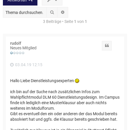
Antworten
Suche
Erweiterte Suche
3 Beiträge • Seite
1
von
1
rudolf
Zitat
Neues Mitglied
03.04.19 12:15
Hallo Liebe Dienstleistungsexperten
ich bin auf der Suche nach zusätzlichen Infos zum
Wahlpflichtmodul DLM 60 Dienstleistungsdesign. Im Campus
finde ich lediglich eine Musterklausur aber auch nichts
weiteres im Modulforum.
Gibt es eventuell den ein oder anderen der das Modul bereits
absolviert hat und ggfs. die Klausur bereits geschrieben hat.