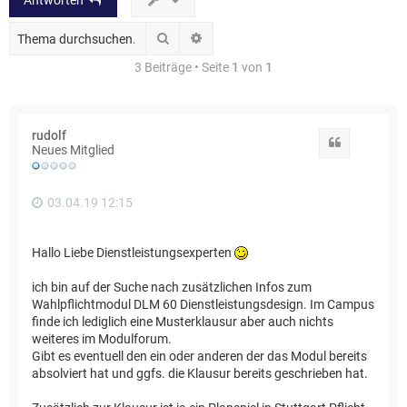
Antworten
Suche
Erweiterte Suche
3 Beiträge • Seite
1
von
1
rudolf
Zitat
Neues Mitglied
03.04.19 12:15
Hallo Liebe Dienstleistungsexperten
ich bin auf der Suche nach zusätzlichen Infos zum
Wahlpflichtmodul DLM 60 Dienstleistungsdesign. Im Campus
finde ich lediglich eine Musterklausur aber auch nichts
weiteres im Modulforum.
Gibt es eventuell den ein oder anderen der das Modul bereits
absolviert hat und ggfs. die Klausur bereits geschrieben hat.