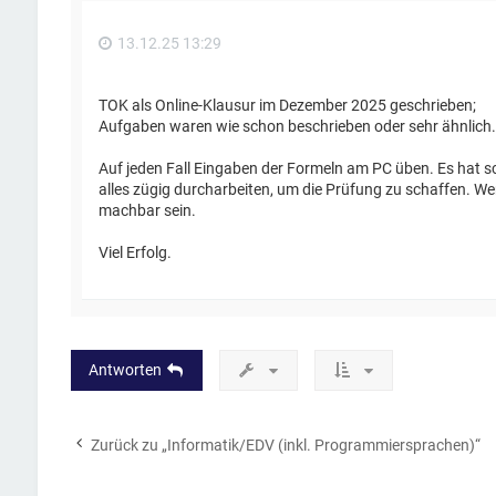
13.12.25 13:29
TOK als Online-Klausur im Dezember 2025 geschrieben;
Aufgaben waren wie schon beschrieben oder sehr ähnlich.
Auf jeden Fall Eingaben der Formeln am PC üben. Es hat s
alles zügig durcharbeiten, um die Prüfung zu schaffen. Wen
machbar sein.
Viel Erfolg.
Antworten
Zurück zu „Informatik/EDV (inkl. Programmiersprachen)“