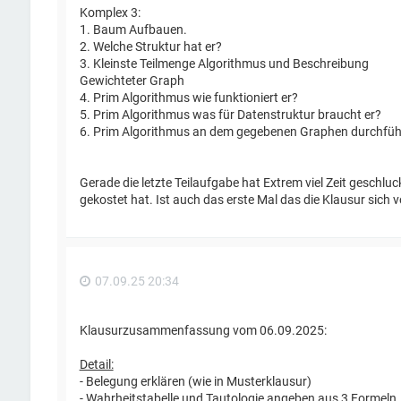
Komplex 3:
1. Baum Aufbauen.
2. Welche Struktur hat er?
3. Kleinste Teilmenge Algorithmus und Beschreibung
Gewichteter Graph
4. Prim Algorithmus wie funktioniert er?
5. Prim Algorithmus was für Datenstruktur braucht er?
6. Prim Algorithmus an dem gegebenen Graphen durchführen
Gerade die letzte Teilaufgabe hat Extrem viel Zeit gesch
gekostet hat. Ist auch das erste Mal das die Klausur sich v
07.09.25 20:34
Klausurzusammenfassung vom 06.09.2025:
Detail:
- Belegung erklären (wie in Musterklausur)
- Wahrheitstabelle und Tautologie angeben aus 3 Formeln