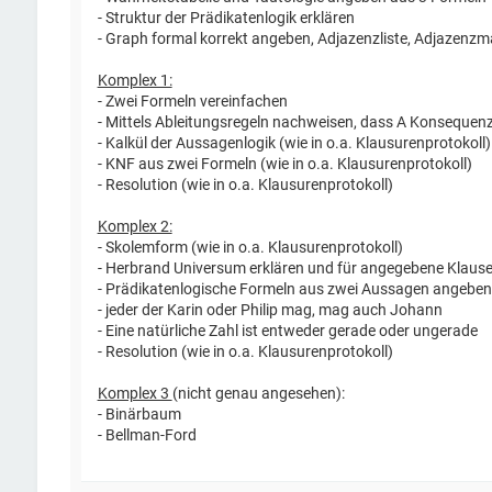
- Struktur der Prädikatenlogik erklären
- Graph formal korrekt angeben, Adjazenzliste, Adjazenzm
Komplex 1:
- Zwei Formeln vereinfachen
- Mittels Ableitungsregeln nachweisen, dass A Konsequenz
- Kalkül der Aussagenlogik (wie in o.a. Klausurenprotokoll)
- KNF aus zwei Formeln (wie in o.a. Klausurenprotokoll)
- Resolution (wie in o.a. Klausurenprotokoll)
Komplex 2:
- Skolemform (wie in o.a. Klausurenprotokoll)
- Herbrand Universum erklären und für angegebene Klaus
- Prädikatenlogische Formeln aus zwei Aussagen angeben
- jeder der Karin oder Philip mag, mag auch Johann
- Eine natürliche Zahl ist entweder gerade oder ungerade
- Resolution (wie in o.a. Klausurenprotokoll)
Komplex 3
(nicht genau angesehen):
- Binärbaum
- Bellman-Ford