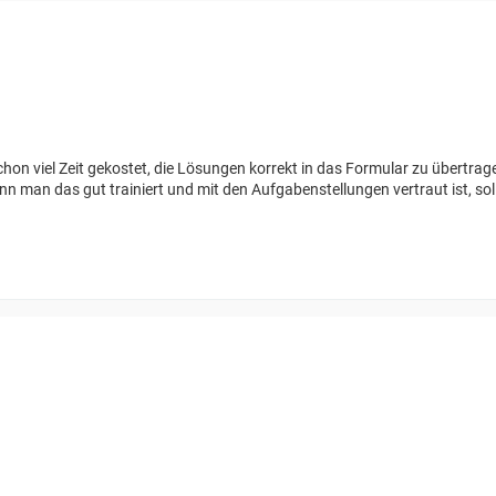
chon viel Zeit gekostet, die Lösungen korrekt in das Formular zu übertr
n man das gut trainiert und mit den Aufgabenstellungen vertraut ist, soll