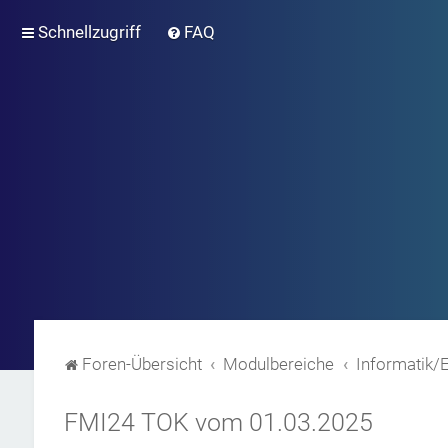
Schnellzugriff
FAQ
Foren-Übersicht
Modulbereiche
Informatik/
FMI24 TOK vom 01.03.2025