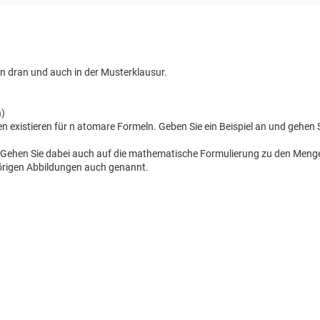
n dran und auch in der Musterklausur.
n)
en existieren für n atomare Formeln. Geben Sie ein Beispiel an und gehen 
gik. Gehen Sie dabei auch auf die mathematische Formulierung zu den Men
örigen Abbildungen auch genannt.