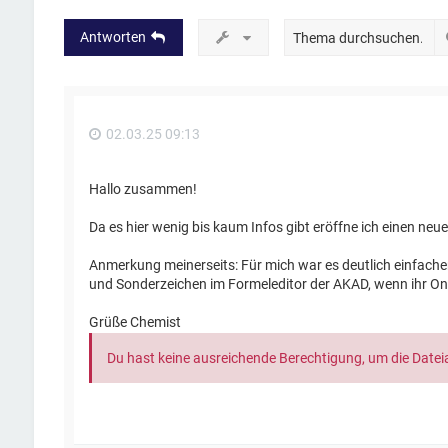
Antworten
02.03.25 09:13
Hallo zusammen!
Da es hier wenig bis kaum Infos gibt eröffne ich einen neu
Anmerkung meinerseits: Für mich war es deutlich einfach
und Sonderzeichen im Formeleditor der AKAD, wenn ihr Onli
Grüße Chemist
Du hast keine ausreichende Berechtigung, um die Date