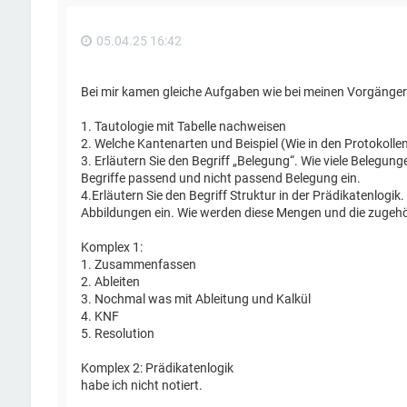
05.04.25 16:42
Bei mir kamen gleiche Aufgaben wie bei meinen Vorgänger
1. Tautologie mit Tabelle nachweisen
2. Welche Kantenarten und Beispiel (Wie in den Protokolle
3. Erläutern Sie den Begriff „Belegung“. Wie viele Belegung
Begriffe passend und nicht passend Belegung ein.
4.Erläutern Sie den Begriff Struktur in der Prädikatenlo
Abbildungen ein. Wie werden diese Mengen und die zugeh
Komplex 1:
1. Zusammenfassen
2. Ableiten
3. Nochmal was mit Ableitung und Kalkül
4. KNF
5. Resolution
Komplex 2: Prädikatenlogik
habe ich nicht notiert.