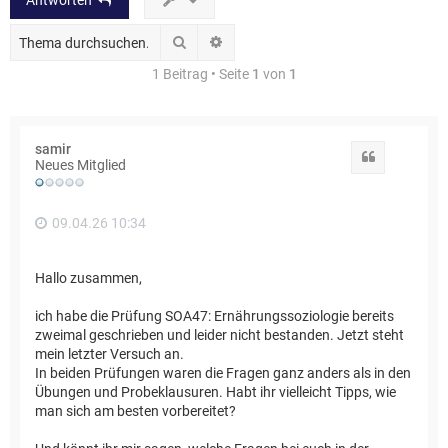
Antworten
Suche
Erweiterte Suche
1 Beitrag • Seite
1
von
1
samir
Zitat
Neues Mitglied
09.04.26 10:34
Hallo zusammen,
ich habe die Prüfung SOA47: Ernährungssoziologie bereits
zweimal geschrieben und leider nicht bestanden. Jetzt steht
mein letzter Versuch an.
In beiden Prüfungen waren die Fragen ganz anders als in den
Übungen und Probeklausuren. Habt ihr vielleicht Tipps, wie
man sich am besten vorbereitet?