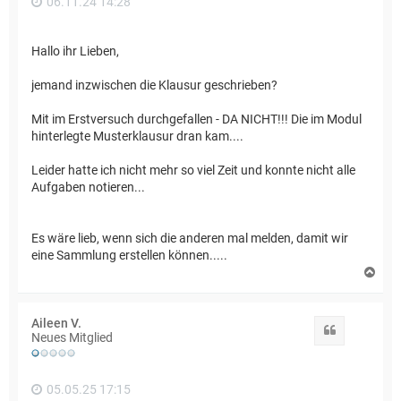
06.11.24 14:28
Hallo ihr Lieben,
jemand inzwischen die Klausur geschrieben?
Mit im Erstversuch durchgefallen - DA NICHT!!! Die im Modul
hinterlegte Musterklausur dran kam....
Leider hatte ich nicht mehr so viel Zeit und konnte nicht alle
Aufgaben notieren...
Es wäre lieb, wenn sich die anderen mal melden, damit wir
eine Sammlung erstellen können.....
N
a
c
h
Aileen V.
o
Zitat
Neues Mitglied
b
e
n
05.05.25 17:15